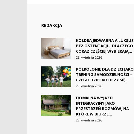
REDAKCJA
KOŁDRA JEDWABNA A LUKSUS
BEZ OSTENTACJI – DLACZEGO
CORAZ CZĘŚCIEJ WYBIERAJĄ...
28 kwietnia 2026
PÓŁKOLONIE DLA DZIECI JAKO
TRENING SAMODZIELNOŚCI –
CZEGO DZIECKO UCZY SIĘ...
28 kwietnia 2026
DOMKI NA WYJAZD
INTEGRACYJNY JAKO
PRZESTRZEŃ ROZMÓW, NA
KTÓRE W BIURZE...
28 kwietnia 2026