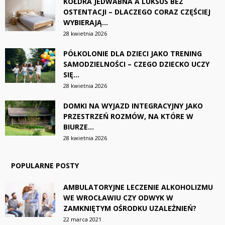
KOŁDRA JEDWABNA A LUKSUS BEZ
OSTENTACJI – DLACZEGO CORAZ CZĘŚCIEJ
WYBIERAJĄ...
28 kwietnia 2026
PÓŁKOLONIE DLA DZIECI JAKO TRENING
SAMODZIELNOŚCI – CZEGO DZIECKO UCZY
SIĘ...
28 kwietnia 2026
DOMKI NA WYJAZD INTEGRACYJNY JAKO
PRZESTRZEŃ ROZMÓW, NA KTÓRE W
BIURZE...
28 kwietnia 2026
POPULARNE POSTY
AMBULATORYJNE LECZENIE ALKOHOLIZMU
WE WROCŁAWIU CZY ODWYK W
ZAMKNIĘTYM OŚRODKU UZALEŻNIEŃ?
22 marca 2021