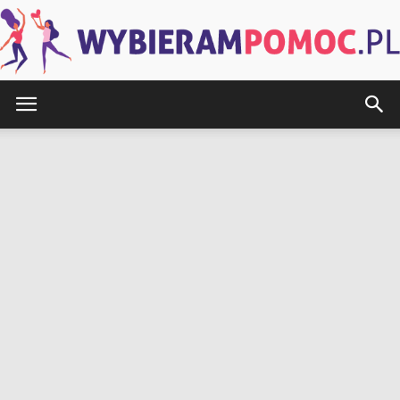
WybieramPomoc.pl