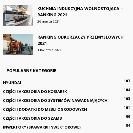
KUCHNIA INDUKCYJNA WOLNOSTOJĄCA –
RANKING 2021
26 marca 2021
RANKING ODKURZACZY PRZEMYSŁOWYCH
2021
1 kwietnia 2021
POPULARNE KATEGORIE
107
HYUNDAI
104
CZĘŚCI I AKCESORIA DO KOSIAREK
103
CZĘŚCI I AKCESORIA DO SYSTEMÓW NAWADNIAJĄCYCH
101
CZĘŚCI I DODATKI DO MEBLI OGRODOWYCH
99
CZĘŚCI I AKCESORIA DO SZAMB
94
INWERTORY (SPAWARKI INWERTOROWE)