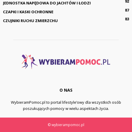
92
JEDNOSTKA NAPĘDOWA DO JACHTÓW I ŁODZI
87
CZAPKI I KASKI OCHRONNE
83
CZUJNIKI RUCHU ZMIERZCHU
O NAS
WybieramPomoc.pl to portal lifestyle’owy dla wszystkich osób
poszukujących pomocy w wielu aspektach życia.
© wybierampomoc.pl