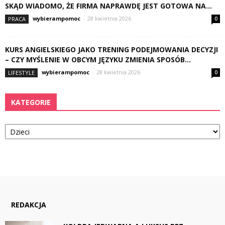
SKĄD WIADOMO, ŻE FIRMA NAPRAWDĘ JEST GOTOWA NA...
wybierampomoc
-
28 kwietnia 2026
PRACA
0
KURS ANGIELSKIEGO JAKO TRENING PODEJMOWANIA DECYZJI
– CZY MYŚLENIE W OBCYM JĘZYKU ZMIENIA SPOSÓB...
wybierampomoc
-
28 kwietnia 2026
LIFESTYLE
0
KATEGORIE
Kategorie
REDAKCJA