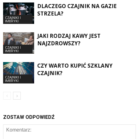
DLACZEGO CZAJNIK NA GAZIE
STRZELA?
CZAJNIKI I
IMBRYKI
JAKI RODZAJ KAWY JEST
NAJZDROWSZY?
CZAJNIKI I
IMBRYKI
CZY WARTO KUPIĆ SZKLANY
CZAJNIK?
CZAJNIKI I
IMBRYKI
ZOSTAW ODPOWIEDŹ