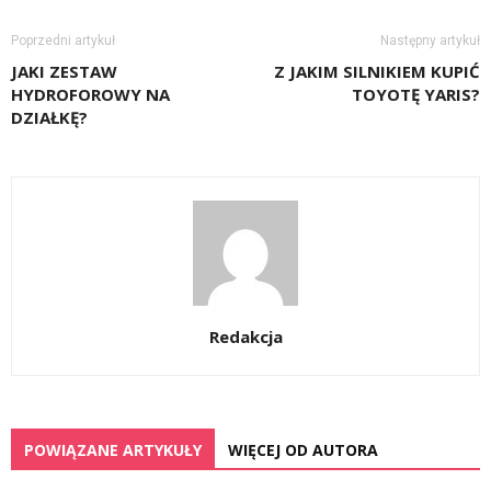
Poprzedni artykuł
Następny artykuł
JAKI ZESTAW
Z JAKIM SILNIKIEM KUPIĆ
HYDROFOROWY NA
TOYOTĘ YARIS?
DZIAŁKĘ?
Redakcja
POWIĄZANE ARTYKUŁY
WIĘCEJ OD AUTORA