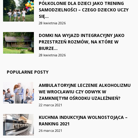
PÓŁKOLONIE DLA DZIECI JAKO TRENING
SAMODZIELNOŚCI – CZEGO DZIECKO UCZY
SIĘ...
28 kwietnia 2026
DOMKI NA WYJAZD INTEGRACYJNY JAKO
PRZESTRZEŃ ROZMÓW, NA KTÓRE W
BIURZE...
28 kwietnia 2026
POPULARNE POSTY
AMBULATORYJNE LECZENIE ALKOHOLIZMU
WE WROCŁAWIU CZY ODWYK W
ZAMKNIĘTYM OŚRODKU UZALEŻNIEŃ?
22 marca 2021
KUCHNIA INDUKCYJNA WOLNOSTOJĄCA –
RANKING 2021
26 marca 2021