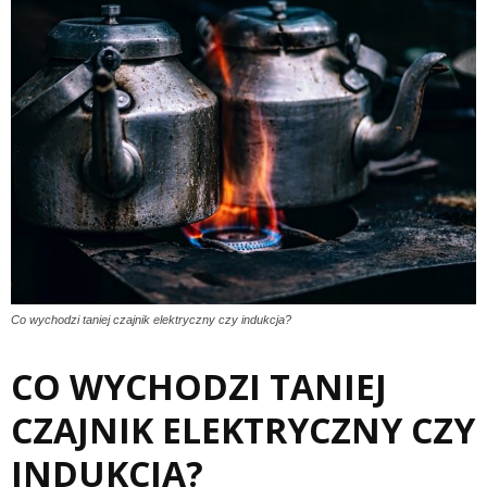
Co wychodzi taniej czajnik elektryczny czy indukcja?
CO WYCHODZI TANIEJ
CZAJNIK ELEKTRYCZNY CZY
INDUKCJA?