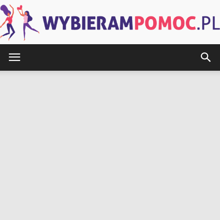
WybieramPomoc.pl