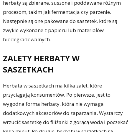
herbaty są zbierane, suszone i poddawane różnym
procesom, takim jak fermentacja czy parzenie.
Następnie są one pakowane do saszetek, które są
zwykle wykonane z papieru lub materiałów
biodegradowalnych.
ZALETY HERBATY W
SASZETKACH
Herbata w saszetkach ma kilka zalet, które
przyciągają konsumentów. Po pierwsze, jest to
wygodna forma herbaty, która nie wymaga
dodatkowych akcesoriów do zaparzania. Wystarczy
wrzucić saszetkę do filiżanki z gorącą wodą i poczekać
kilka minut. Po drugie, herbaty w saszetkach są