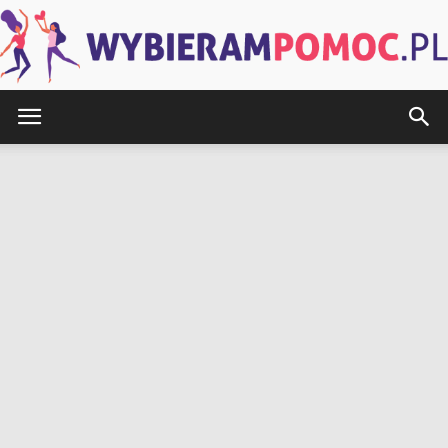
WybieramPomoc.pl