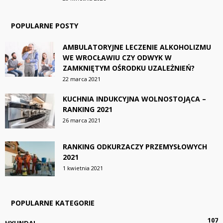
POPULARNE POSTY
AMBULATORYJNE LECZENIE ALKOHOLIZMU
WE WROCŁAWIU CZY ODWYK W
ZAMKNIĘTYM OŚRODKU UZALEŻNIEŃ?
22 marca 2021
KUCHNIA INDUKCYJNA WOLNOSTOJĄCA –
RANKING 2021
26 marca 2021
RANKING ODKURZACZY PRZEMYSŁOWYCH
2021
1 kwietnia 2021
POPULARNE KATEGORIE
107
HYUNDAI