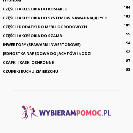
104
CZĘŚCI I AKCESORIA DO KOSIAREK
103
CZĘŚCI I AKCESORIA DO SYSTEMÓW NAWADNIAJĄCYCH
101
CZĘŚCI I DODATKI DO MEBLI OGRODOWYCH
99
CZĘŚCI I AKCESORIA DO SZAMB
94
INWERTORY (SPAWARKI INWERTOROWE)
92
JEDNOSTKA NAPĘDOWA DO JACHTÓW I ŁODZI
87
CZAPKI I KASKI OCHRONNE
83
CZUJNIKI RUCHU ZMIERZCHU