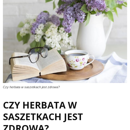
Czy herbata w saszetkach jest zdrowa?
CZY HERBATA W
SASZETKACH JEST
ZDROWA?