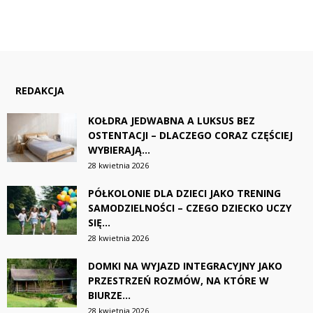
REDAKCJA
KOŁDRA JEDWABNA A LUKSUS BEZ
OSTENTACJI – DLACZEGO CORAZ CZĘŚCIEJ
WYBIERAJĄ...
28 kwietnia 2026
PÓŁKOLONIE DLA DZIECI JAKO TRENING
SAMODZIELNOŚCI – CZEGO DZIECKO UCZY
SIĘ...
28 kwietnia 2026
DOMKI NA WYJAZD INTEGRACYJNY JAKO
PRZESTRZEŃ ROZMÓW, NA KTÓRE W
BIURZE...
28 kwietnia 2026