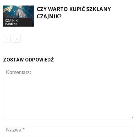
CZY WARTO KUPIĆ SZKLANY
CZAJNIK?
CZAJNIKI I
IMBRYKI
ZOSTAW ODPOWIEDŹ