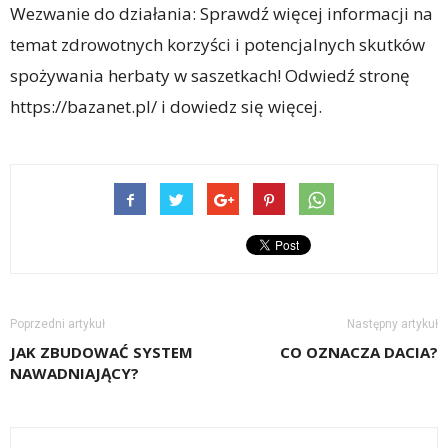
Wezwanie do działania: Sprawdź więcej informacji na
temat zdrowotnych korzyści i potencjalnych skutków
spożywania herbaty w saszetkach! Odwiedź stronę
https://bazanet.pl/ i dowiedz się więcej.
Poprzedni artykuł
Następny artykuł
JAK ZBUDOWAĆ SYSTEM
CO OZNACZA DACIA?
NAWADNIAJĄCY?