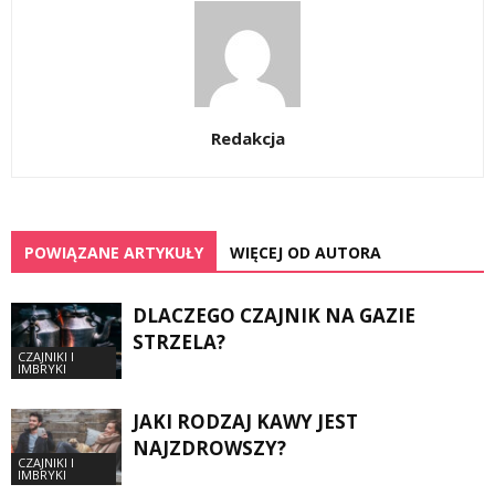
Redakcja
POWIĄZANE ARTYKUŁY
WIĘCEJ OD AUTORA
DLACZEGO CZAJNIK NA GAZIE
STRZELA?
CZAJNIKI I
IMBRYKI
JAKI RODZAJ KAWY JEST
NAJZDROWSZY?
CZAJNIKI I
IMBRYKI