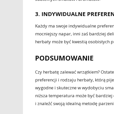
3. INDYWIDUALNE PREFEREN
Każdy ma swoje indywidualne preferen
mocniejszy napar, inni zaś bardziej d
herbaty może być kwestią osobistych p
PODSUMOWANIE
Czy herbatę zalewać wrzątkiem? Ostate
preferencji i rodzaju herbaty, którą pi
wygodne i skuteczne w wydobyciu smaku
niższa temperatura może być bardziej
i znaleźć swoją idealną metodę parzeni