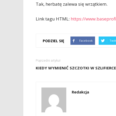
Tak, herbatę zalewa się wrzątkiem.
Link tagu HTML:
https://www.baseprofi
PODZIEL SIĘ
Facebook
Twit
Poprzedni artykuł
KIEDY WYMIENIĆ SZCZOTKI W SZLIFIERCE
Redakcja