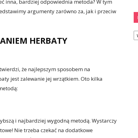
ieć inna, bardziej odpowiednia metoda? W tym
przedstawimy argumenty zarówno za, jak i przeciw
Ka
ANIEM HERBATY
twierdzi, że najlepszym sposobem na
aty jest zalewanie jej wrzątkiem. Oto kilka
metodą:
zybszą i najbardziej wygodną metodą. Wystarczy
otowe! Nie trzeba czekać na dodatkowe