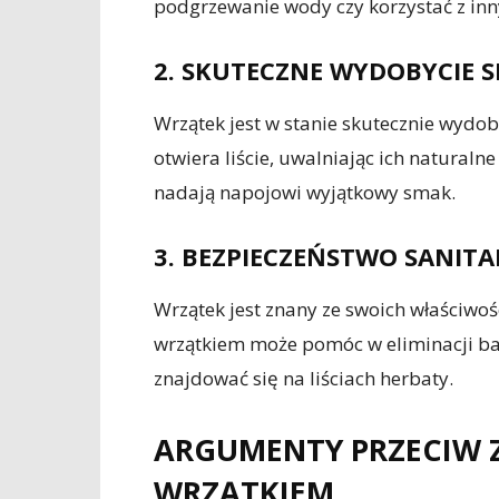
podgrzewanie wody czy korzystać z inn
2. SKUTECZNE WYDOBYCIE 
Wrzątek jest w stanie skutecznie wydob
otwiera liście, uwalniając ich naturalne
nadają napojowi wyjątkowy smak.
3. BEZPIECZEŃSTWO SANIT
Wrzątek jest znany ze swoich właściwo
wrzątkiem może pomóc w eliminacji ba
znajdować się na liściach herbaty.
ARGUMENTY PRZECIW 
WRZĄTKIEM