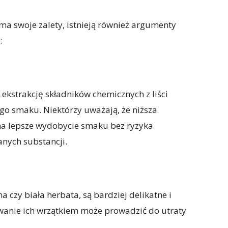
a swoje zalety, istnieją również argumenty
:
strakcję składników chemicznych z liści
go smaku. Niektórzy uważają, że niższa
na lepsze wydobycie smaku bez ryzyka
nych substancji.
na czy biała herbata, są bardziej delikatne i
wanie ich wrzątkiem może prowadzić do utraty