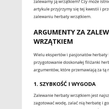
zalewamy ją wrzątkiem? Czy może istn
artykule przyjrzymy się tej kwestii i 
zalewaniu herbaty wrzątkiem.
ARGUMENTY ZA ZALEW
WRZĄTKIEM
Wielu ekspertów i pasjonatów herbaty 
przygotowanie doskonałej filiżanki herb
argumentów, które przemawiają za tą 
1. SZYBKOŚĆ I WYGODA
Zalewanie herbaty wrzątkiem jest najs
zagotować wodę, zalać nią herbatę i g