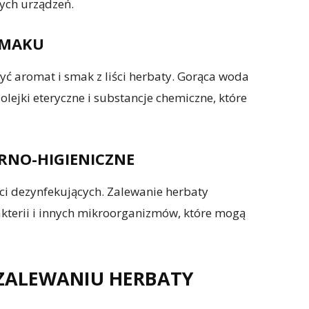
ych urządzeń.
SMAKU
yć aromat i smak z liści herbaty. Gorąca woda
 olejki eteryczne i substancje chemiczne, które
ARNO-HIGIENICZNE
ści dezynfekujących. Zalewanie herbaty
kterii i innych mikroorganizmów, które mogą
ZALEWANIU HERBATY