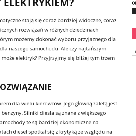
 ELEKTRYKIEM?
O
L
matyczne stają się coraz bardziej widoczne, coraz
cznych rozwiązań w różnych dziedzinach
 którym możemy dokonać wyboru przyjaznego dla
Ka
 dla naszego samochodu. Ale czy najtańszym
 może elektryk? Przyjrzyjmy się bliżej tym trzem
 ROZWIĄZANIE
em dla wielu kierowców. Jego główną zaletą jest
benzyny. Silniki diesla są znane z większego
amochody te są bardziej ekonomiczne na
atach diesel spotkał się z krytyką ze względu na