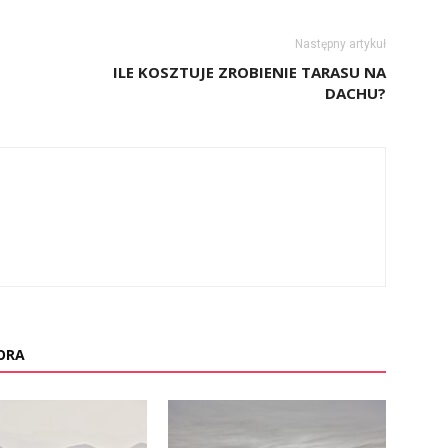
Następny artykuł
ILE KOSZTUJE ZROBIENIE TARASU NA
DACHU?
ORA