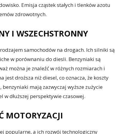
owisko. Emisja cząstek stałych i tlenków azotu
blemów zdrowotnych.
RNY I WSZECHSTRONNY
rodzajem samochodów na drogach. Ich silniki są
ciche w porównaniu do diesli. Benzyniaki są
waż można je znaleźć w różnych rozmiarach i
jest droższa niż diesel, co oznacza, że koszty
, benzyniaki mają zazwyczaj wyższe zużycie
l w dłuższej perspektywie czasowej.
ŚĆ MOTORYZACJI
j popularne, a ich rozwój technologiczny