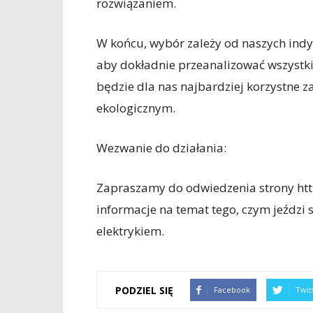
rozwiązaniem.
W końcu, wybór zależy od naszych indyw
aby dokładnie przeanalizować wszystki
będzie dla nas najbardziej korzystne
ekologicznym.
Wezwanie do działania:
Zapraszamy do odwiedzenia strony http
informacje na temat tego, czym jeździ 
elektrykiem.
PODZIEL SIĘ
Facebook
Twit