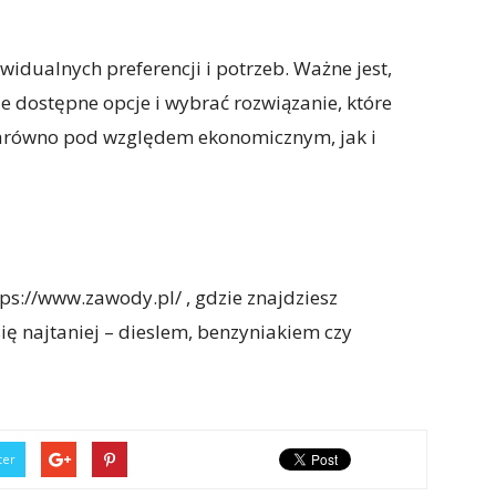
idualnych preferencji i potrzeb. Ważne jest,
e dostępne opcje i wybrać rozwiązanie, które
 zarówno pod względem ekonomicznym, jak i
s://www.zawody.pl/ , gdzie znajdziesz
się najtaniej – dieslem, benzyniakiem czy
ter