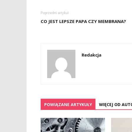
Poprzedni artykuł
CO JEST LEPSZE PAPA CZY MEMBRANA?
Redakcja
POWIĄZANE ARTYKUŁY
WIĘCEJ OD AUT