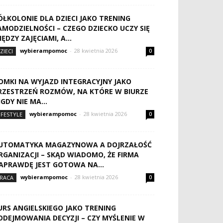
ÓŁKOLONIE DLA DZIECI JAKO TRENING
AMODZIELNOŚCI – CZEGO DZIECKO UCZY SIĘ
IĘDZY ZAJĘCIAMI, A...
wybierampomoc
-
28 kwietnia 2026
ZIECI
0
OMKI NA WYJAZD INTEGRACYJNY JAKO
RZESTRZEŃ ROZMÓW, NA KTÓRE W BIURZE
IGDY NIE MA...
wybierampomoc
-
28 kwietnia 2026
IFESTYLE
0
UTOMATYKA MAGAZYNOWA A DOJRZAŁOŚĆ
RGANIZACJI – SKĄD WIADOMO, ŻE FIRMA
APRAWDĘ JEST GOTOWA NA...
wybierampomoc
-
28 kwietnia 2026
RACA
0
URS ANGIELSKIEGO JAKO TRENING
ODEJMOWANIA DECYZJI – CZY MYŚLENIE W