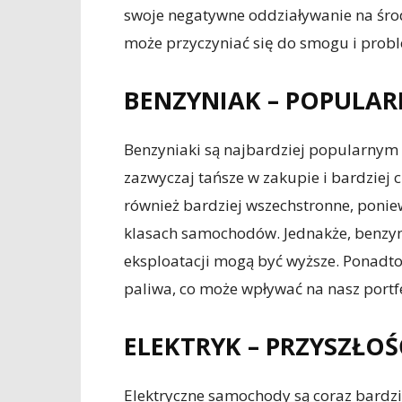
swoje negatywne oddziaływanie na środ
może przyczyniać się do smogu i pro
BENZYNIAK – POPULA
Benzyniaki są najbardziej popularnym 
zazwyczaj tańsze w zakupie i bardziej 
również bardziej wszechstronne, ponie
klasach samochodów. Jednakże, benzyna 
eksploatacji mogą być wyższe. Ponadto
paliwa, co może wpływać na nasz portfe
ELEKTRYK – PRZYSZŁO
Elektryczne samochody są coraz bardzie