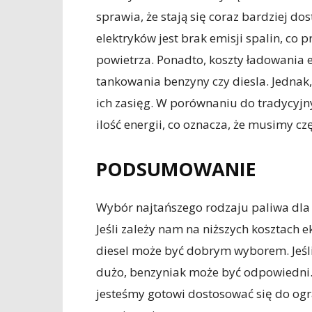
sprawia, że stają się coraz bardziej do
elektryków jest brak emisji spalin, co 
powietrza. Ponadto, koszty ładowania el
tankowania benzyny czy diesla. Jednak
ich zasięg. W porównaniu do tradycyj
ilość energii, co oznacza, że musimy cz
PODSUMOWANIE
Wybór najtańszego rodzaju paliwa dla
Jeśli zależy nam na niższych kosztach ek
diesel może być dobrym wyborem. Jeśli
dużo, benzyniak może być odpowiedni. J
jesteśmy gotowi dostosować się do ogr