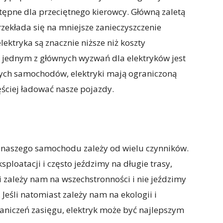
stępne dla przeciętnego kierowcy. Główną zaletą
przekłada się na mniejsze zanieczyszczenie
ektryka są znacznie niższe niż koszty
, jednym z głównych wyzwań dla elektryków jest
nych samochodów, elektryki mają ograniczoną
ęściej ładować nasze pojazdy.
 naszego samochodu zależy od wielu czynników.
sploatacji i często jeździmy na długie trasy,
 zależy nam na wszechstronności i nie jeździmy
eśli natomiast zależy nam na ekologii i
aniczeń zasięgu, elektryk może być najlepszym