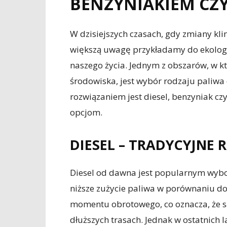
BENZYNIAKIEM CZY
W dzisiejszych czasach, gdy zmiany kli
większą uwagę przykładamy do ekologi
naszego życia. Jednym z obszarów, w
środowiska, jest wybór rodzaju paliwa
rozwiązaniem jest diesel, benzyniak czy
opcjom.
DIESEL – TRADYCYJNE
Diesel od dawna jest popularnym wybor
niższe zużycie paliwa w porównaniu do 
momentu obrotowego, co oznacza, że s
dłuższych trasach. Jednak w ostatnich l