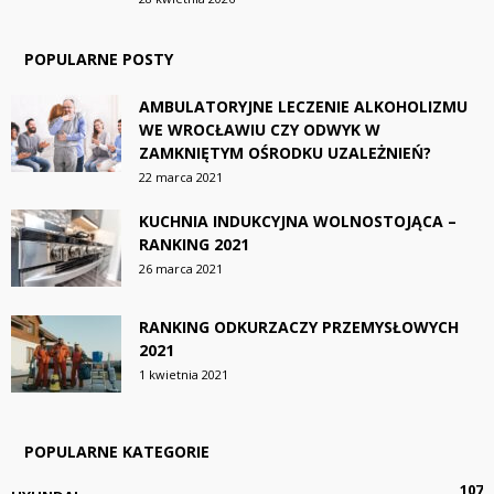
POPULARNE POSTY
AMBULATORYJNE LECZENIE ALKOHOLIZMU
WE WROCŁAWIU CZY ODWYK W
ZAMKNIĘTYM OŚRODKU UZALEŻNIEŃ?
22 marca 2021
KUCHNIA INDUKCYJNA WOLNOSTOJĄCA –
RANKING 2021
26 marca 2021
RANKING ODKURZACZY PRZEMYSŁOWYCH
2021
1 kwietnia 2021
POPULARNE KATEGORIE
107