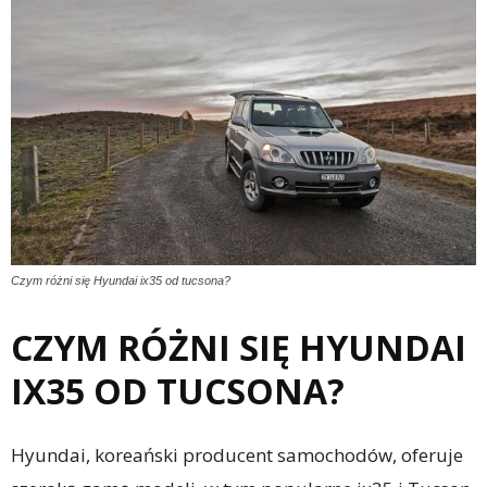
Czym różni się Hyundai ix35 od tucsona?
CZYM RÓŻNI SIĘ HYUNDAI
IX35 OD TUCSONA?
Hyundai, koreański producent samochodów, oferuje