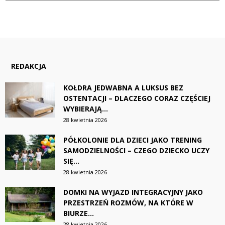
REDAKCJA
KOŁDRA JEDWABNA A LUKSUS BEZ
OSTENTACJI – DLACZEGO CORAZ CZĘŚCIEJ
WYBIERAJĄ...
28 kwietnia 2026
PÓŁKOLONIE DLA DZIECI JAKO TRENING
SAMODZIELNOŚCI – CZEGO DZIECKO UCZY
SIĘ...
28 kwietnia 2026
DOMKI NA WYJAZD INTEGRACYJNY JAKO
PRZESTRZEŃ ROZMÓW, NA KTÓRE W
BIURZE...
28 kwietnia 2026