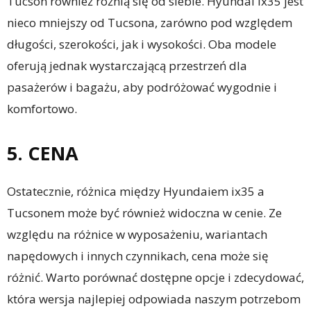
Tucson również różnią się od siebie. Hyundai ix35 jest
nieco mniejszy od Tucsona, zarówno pod względem
długości, szerokości, jak i wysokości. Oba modele
oferują jednak wystarczającą przestrzeń dla
pasażerów i bagażu, aby podróżować wygodnie i
komfortowo.
5. CENA
Ostatecznie, różnica między Hyundaiem ix35 a
Tucsonem może być również widoczna w cenie. Ze
względu na różnice w wyposażeniu, wariantach
napędowych i innych czynnikach, cena może się
różnić. Warto porównać dostępne opcje i zdecydować,
która wersja najlepiej odpowiada naszym potrzebom