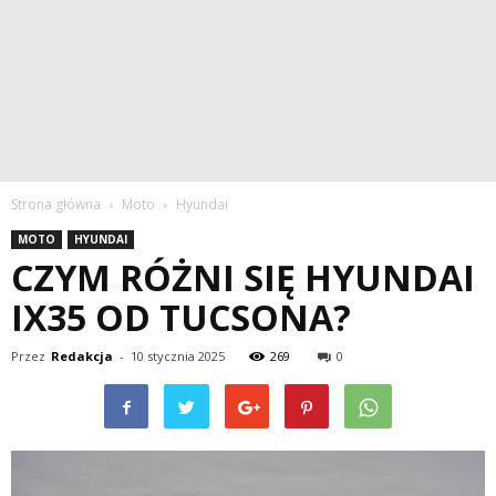
Strona główna
Moto
Hyundai
MOTO
HYUNDAI
CZYM RÓŻNI SIĘ HYUNDAI
IX35 OD TUCSONA?
Przez
Redakcja
-
10 stycznia 2025
269
0