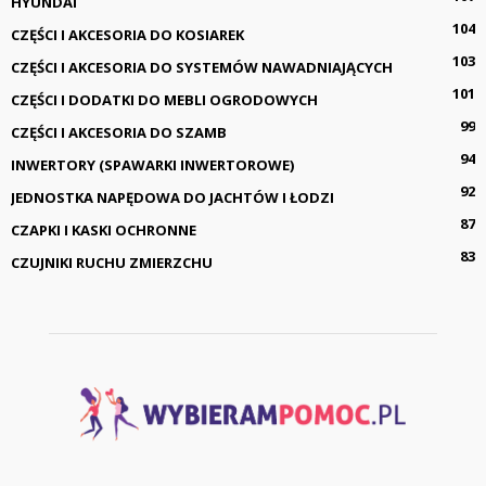
HYUNDAI
104
CZĘŚCI I AKCESORIA DO KOSIAREK
103
CZĘŚCI I AKCESORIA DO SYSTEMÓW NAWADNIAJĄCYCH
101
CZĘŚCI I DODATKI DO MEBLI OGRODOWYCH
99
CZĘŚCI I AKCESORIA DO SZAMB
94
INWERTORY (SPAWARKI INWERTOROWE)
92
JEDNOSTKA NAPĘDOWA DO JACHTÓW I ŁODZI
87
CZAPKI I KASKI OCHRONNE
83
CZUJNIKI RUCHU ZMIERZCHU