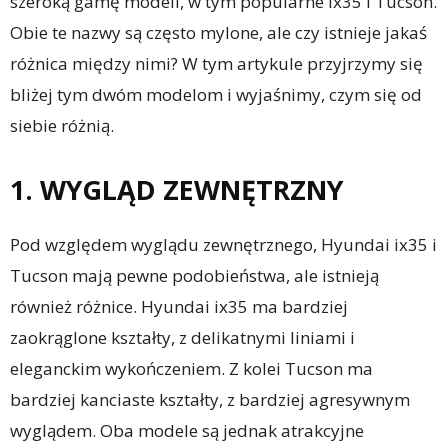
szeroką gamę modeli, w tym popularne ix35 i Tucson.
Obie te nazwy są często mylone, ale czy istnieje jakaś
różnica między nimi? W tym artykule przyjrzymy się
bliżej tym dwóm modelom i wyjaśnimy, czym się od
siebie różnią.
1. WYGLĄD ZEWNĘTRZNY
Pod względem wyglądu zewnętrznego, Hyundai ix35 i
Tucson mają pewne podobieństwa, ale istnieją
również różnice. Hyundai ix35 ma bardziej
zaokrąglone kształty, z delikatnymi liniami i
eleganckim wykończeniem. Z kolei Tucson ma
bardziej kanciaste kształty, z bardziej agresywnym
wyglądem. Oba modele są jednak atrakcyjne