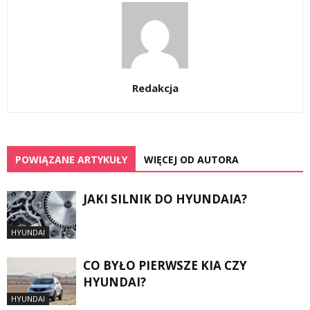
Redakcja
POWIĄZANE ARTYKUŁY
WIĘCEJ OD AUTORA
JAKI SILNIK DO HYUNDAIA?
HYUNDAI
CO BYŁO PIERWSZE KIA CZY
HYUNDAI?
HYUNDAI