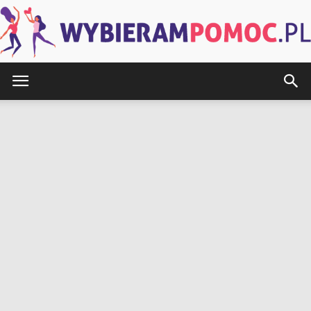
WybieramPomoc.pl