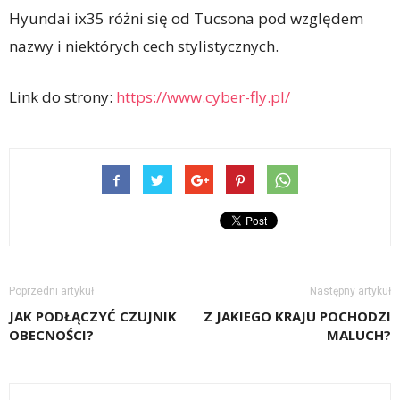
Hyundai ix35 różni się od Tucsona pod względem
nazwy i niektórych cech stylistycznych.
Link do strony:
https://www.cyber-fly.pl/
Poprzedni artykuł
Następny artykuł
JAK PODŁĄCZYĆ CZUJNIK
Z JAKIEGO KRAJU POCHODZI
OBECNOŚCI?
MALUCH?