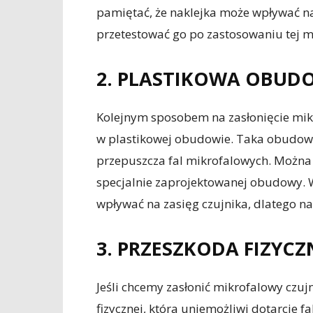
pamiętać, że naklejka może wpływać na
przetestować go po zastosowaniu tej m
2. PLASTIKOWA OBUD
Kolejnym sposobem na zasłonięcie mikr
w plastikowej obudowie. Taka obudowa
przepuszcza fal mikrofalowych. Można 
specjalnie zaprojektowanej obudowy.
wpływać na zasięg czujnika, dlatego na
3. PRZESZKODA FIZYCZ
Jeśli chcemy zasłonić mikrofalowy czu
fizycznej, która uniemożliwi dotarcie f