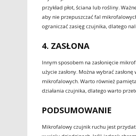
przykład płot, ściana lub rośliny. Ważn
aby nie przepuszczać fal mikrofalowyc
ograniczać zasięg czujnika, dlatego na
4. ZASŁONA
Innym sposobem na zasłonięcie mikrof
użycie zasłony. Można wybrać zasłonę w
mikrofalowych. Warto również pamięta
działania czujnika, dlatego warto prze
PODSUMOWANIE
Mikrofalowy czujnik ruchu jest przyda