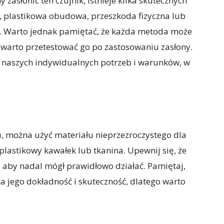
 zasłonić ten czujnik, istnieje kilka skutecznych
j, plastikowa obudowa, przeszkoda fizyczna lub
ści. Warto jednak pamiętać, że każda metoda może
o warto przetestować go po zastosowaniu zasłony.
 naszych indywidualnych potrzeb i warunków, w
u, można użyć materiału nieprzezroczystego dla
 plastikowy kawałek lub tkanina. Upewnij się, że
a, aby nadal mógł prawidłowo działać. Pamiętaj,
a jego dokładność i skuteczność, dlatego warto