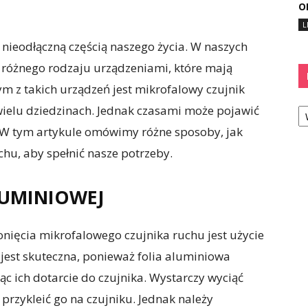
O
L
t nieodłączną częścią naszego życia. W naszych
 różnego rodzaju urządzeniami, które mają
m z takich urządzeń jest mikrofalowy czujnik
Ka
wielu dziedzinach. Jednak czasami może pojawić
a. W tym artykule omówimy różne sposoby, jak
hu, aby spełnić nasze potrzeby.
ALUMINIOWEJ
nięcia mikrofalowego czujnika ruchu jest użycie
a jest skuteczna, ponieważ folia aluminiowa
ąc ich dotarcie do czujnika. Wystarczy wyciąć
 przykleić go na czujniku. Jednak należy