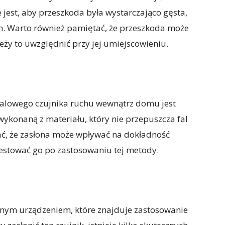
e jest, aby przeszkoda była wystarczająco gęsta,
h. Warto również pamiętać, że przeszkoda może
leży to uwzględnić przy jej umiejscowieniu.
alowego czujnika ruchu wewnątrz domu jest
ykonaną z materiału, który nie przepuszcza fal
ć, że zasłona może wpływać na dokładność
testować go po zastosowaniu tej metody.
tnym urządzeniem, które znajduje zastosowanie