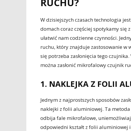
RUCHU?
W dzisiejszych czasach technologia jes
domach coraz częściej spotykamy się z
ułatwić nam codzienne czynności. Jedny
ruchu, który znajduje zastosowanie w 
się potrzeba zasłonięcia tego czujnik
można zasłonić mikrofalowy czujnik ruc
1. NAKLEJKA Z FOLII 
Jednym z najprostszych sposobów zasło
naklejki z folii aluminiowej. Ta metod
odbija fale mikrofalowe, uniemożliwiaj
odpowiedni kształt z folii aluminiowej i