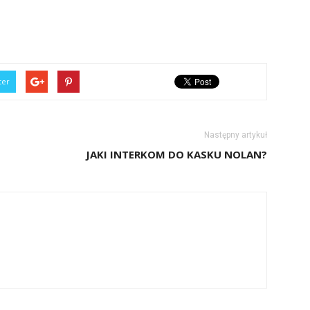
ter
Następny artykuł
JAKI INTERKOM DO KASKU NOLAN?