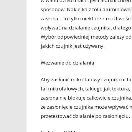
w wielu dziedzinach. Jeśli jednak chcemy
sposobów. Naklejka z folii aluminiowe
zasłona – to tylko niektóre z możliwo
wpływać na działanie czujnika, dlateg
Wybór odpowiedniej metody zależy od
jakich czujnik jest używany.
Wezwanie do działania:
Aby zasłonić mikrofalowy czujnik ruch
fal mikrofalowych, takiego jak tektura,
zasłona nie blokuje całkowicie czujnik
że zasłonięcie czujnika może wpływać n
przetestować działanie po zasłonięciu.