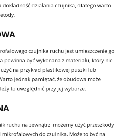
 dokładność działania czujnika, dlatego warto
etody.
OWA
ofalowego czujnika ruchu jest umieszczenie go
 powinna być wykonana z materiału, który nie
użyć na przykład plastikowej puszki lub
 Warto jednak pamiętać, że obudowa może
leży to uwzględnić przy jej wyborze.
NA
jnik ruchu na zewnątrz, możemy użyć przeszkody
al mikrofalowych do czujnika. Może to być na