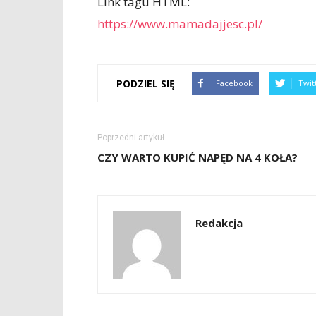
Link tagu HTML:
https://www.mamadajjesc.pl/
PODZIEL SIĘ
Facebook
Twit
Poprzedni artykuł
CZY WARTO KUPIĆ NAPĘD NA 4 KOŁA?
Redakcja