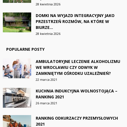
28 kwietnia 2026
DOMKI NA WYJAZD INTEGRACYJNY JAKO
PRZESTRZEŃ ROZMÓW, NA KTÓRE W
BIURZE...
28 kwietnia 2026
POPULARNE POSTY
AMBULATORYJNE LECZENIE ALKOHOLIZMU
WE WROCŁAWIU CZY ODWYK W
ZAMKNIĘTYM OŚRODKU UZALEŻNIEŃ?
22 marca 2021
KUCHNIA INDUKCYJNA WOLNOSTOJĄCA –
RANKING 2021
26 marca 2021
RANKING ODKURZACZY PRZEMYSŁOWYCH
2021