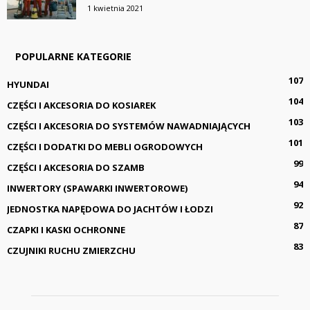
1 kwietnia 2021
POPULARNE KATEGORIE
107
HYUNDAI
104
CZĘŚCI I AKCESORIA DO KOSIAREK
103
CZĘŚCI I AKCESORIA DO SYSTEMÓW NAWADNIAJĄCYCH
101
CZĘŚCI I DODATKI DO MEBLI OGRODOWYCH
99
CZĘŚCI I AKCESORIA DO SZAMB
94
INWERTORY (SPAWARKI INWERTOROWE)
92
JEDNOSTKA NAPĘDOWA DO JACHTÓW I ŁODZI
87
CZAPKI I KASKI OCHRONNE
83
CZUJNIKI RUCHU ZMIERZCHU