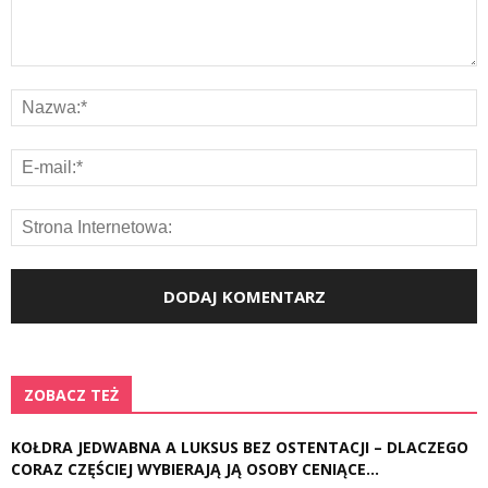
ZOBACZ TEŻ
KOŁDRA JEDWABNA A LUKSUS BEZ OSTENTACJI – DLACZEGO
CORAZ CZĘŚCIEJ WYBIERAJĄ JĄ OSOBY CENIĄCE...