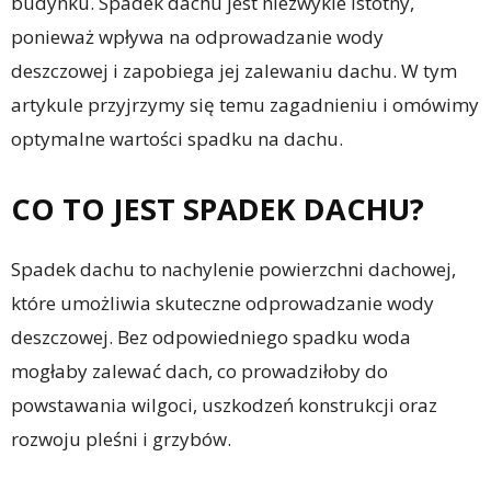
budynku. Spadek dachu jest niezwykle istotny,
ponieważ wpływa na odprowadzanie wody
deszczowej i zapobiega jej zalewaniu dachu. W tym
artykule przyjrzymy się temu zagadnieniu i omówimy
optymalne wartości spadku na dachu.
CO TO JEST SPADEK DACHU?
Spadek dachu to nachylenie powierzchni dachowej,
które umożliwia skuteczne odprowadzanie wody
deszczowej. Bez odpowiedniego spadku woda
mogłaby zalewać dach, co prowadziłoby do
powstawania wilgoci, uszkodzeń konstrukcji oraz
rozwoju pleśni i grzybów.