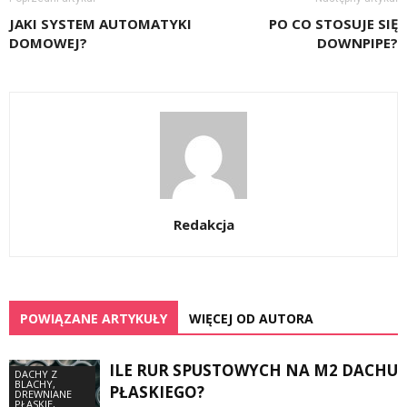
JAKI SYSTEM AUTOMATYKI
PO CO STOSUJE SIĘ
DOMOWEJ?
DOWNPIPE?
Redakcja
POWIĄZANE ARTYKUŁY
WIĘCEJ OD AUTORA
ILE RUR SPUSTOWYCH NA M2 DACHU
DACHY Z
BLACHY,
PŁASKIEGO?
DREWNIANE
PŁASKIE,