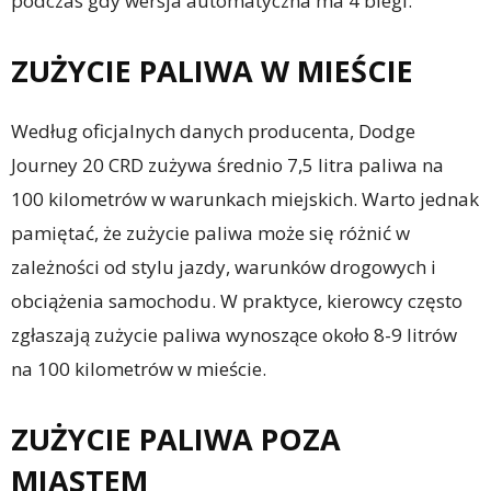
podczas gdy wersja automatyczna ma 4 biegi.
ZUŻYCIE PALIWA W MIEŚCIE
Według oficjalnych danych producenta, Dodge
Journey 20 CRD zużywa średnio 7,5 litra paliwa na
100 kilometrów w warunkach miejskich. Warto jednak
pamiętać, że zużycie paliwa może się różnić w
zależności od stylu jazdy, warunków drogowych i
obciążenia samochodu. W praktyce, kierowcy często
zgłaszają zużycie paliwa wynoszące około 8-9 litrów
na 100 kilometrów w mieście.
ZUŻYCIE PALIWA POZA
MIASTEM