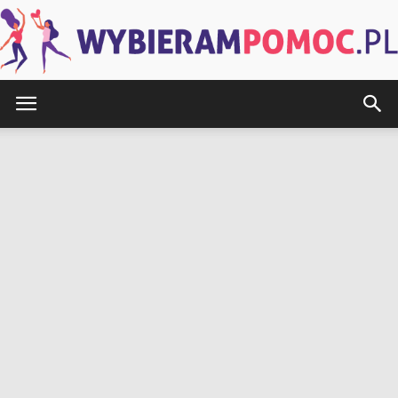
WybieramPomoc.pl