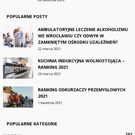
POPULARNE POSTY
AMBULATORYJNE LECZENIE ALKOHOLIZMU
WE WROCŁAWIU CZY ODWYK W
ZAMKNIĘTYM OŚRODKU UZALEŻNIEŃ?
22 marca 2021
KUCHNIA INDUKCYJNA WOLNOSTOJĄCA –
RANKING 2021
26 marca 2021
RANKING ODKURZACZY PRZEMYSŁOWYCH
2021
1 kwietnia 2021
POPULARNE KATEGORIE
107