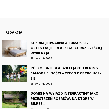
REDAKCJA
KOŁDRA JEDWABNA A LUKSUS BEZ
OSTENTACJI – DLACZEGO CORAZ CZĘŚCIEJ
WYBIERAJĄ...
28 kwietnia 2026
PÓŁKOLONIE DLA DZIECI JAKO TRENING
SAMODZIELNOŚCI – CZEGO DZIECKO UCZY
SIĘ...
28 kwietnia 2026
DOMKI NA WYJAZD INTEGRACYJNY JAKO
PRZESTRZEŃ ROZMÓW, NA KTÓRE W
BIURZE...
28 kwietnia 2026