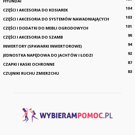
HYUNDAI
104
CZĘŚCI I AKCESORIA DO KOSIAREK
103
CZĘŚCI I AKCESORIA DO SYSTEMÓW NAWADNIAJĄCYCH
101
CZĘŚCI I DODATKI DO MEBLI OGRODOWYCH
99
CZĘŚCI I AKCESORIA DO SZAMB
94
INWERTORY (SPAWARKI INWERTOROWE)
92
JEDNOSTKA NAPĘDOWA DO JACHTÓW I ŁODZI
87
CZAPKI I KASKI OCHRONNE
83
CZUJNIKI RUCHU ZMIERZCHU