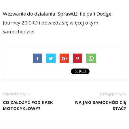
Wezwanie do działania: Sprawdź, ile pali Dodge
Journey 20 CRD i dowiedz się więcej o tym
samochodzie!
Poprzedni artykuł
Następny artykuł
CO ZAŁOŻYĆ POD KASK
NA JAKI SAMOCHÓD CIĘ
MOTOCYKLOWY?
STAĆ?