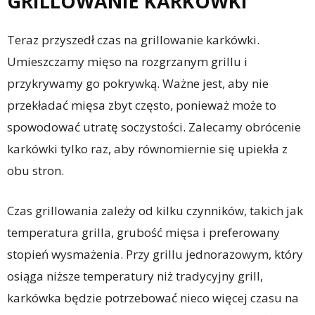
GRILLOWANIE KARKÓWKI
Teraz przyszedł czas na grillowanie karkówki.
Umieszczamy mięso na rozgrzanym grillu i
przykrywamy go pokrywką. Ważne jest, aby nie
przekładać mięsa zbyt często, ponieważ może to
spowodować utratę soczystości. Zalecamy obrócenie
karkówki tylko raz, aby równomiernie się upiekła z
obu stron.
Czas grillowania zależy od kilku czynników, takich jak
temperatura grilla, grubość mięsa i preferowany
stopień wysmażenia. Przy grillu jednorazowym, który
osiąga niższe temperatury niż tradycyjny grill,
karkówka będzie potrzebować nieco więcej czasu na