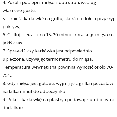
4. Posól i popieprz mięso z obu stron, według
własnego gustu.
5. Umieść karkówkę na grillu, skórą do dołu, i przykryj
pokrywą.
6. Grilluj przez około 15-20 minut, obracając mięso co
jakiś czas.
7. Sprawdź, czy karkówka jest odpowiednio
upieczona, używając termometru do mięsa.
Temperatura wewnętrzna powinna wynosić około 70-
75°C.
8. Gdy mięso jest gotowe, wyjmij je z grilla i pozostaw
na kilka minut do odpoczynku.
9. Pokrój karkówkę na plastry i podawaj z ulubionymi
dodatkami.