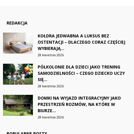
REDAKCJA
KOŁDRA JEDWABNA A LUKSUS BEZ
OSTENTACJI – DLACZEGO CORAZ CZĘŚCIEJ
WYBIERAJĄ...
28 kwietnia 2026
PÓŁKOLONIE DLA DZIECI JAKO TRENING
SAMODZIELNOŚCI – CZEGO DZIECKO UCZY
SIĘ...
28 kwietnia 2026
DOMKI NA WYJAZD INTEGRACYJNY JAKO
PRZESTRZEŃ ROZMÓW, NA KTÓRE W
BIURZE...
28 kwietnia 2026
POPULARNE POSTY