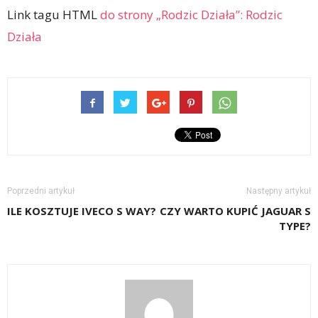
Link tagu HTML
do strony „Rodzic Działa”:
Rodzic
Działa
Poprzedni artykuł
Następny artykuł
ILE KOSZTUJE IVECO S WAY?
CZY WARTO KUPIĆ JAGUAR S
TYPE?