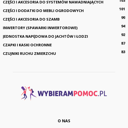
103
CZĘŚCI I AKCESORIA DO SYSTEMÓW NAWADNIAJĄCYCH
101
CZĘŚCI I DODATKI DO MEBLI OGRODOWYCH
99
CZĘŚCI I AKCESORIA DO SZAMB
94
INWERTORY (SPAWARKI INWERTOROWE)
92
JEDNOSTKA NAPĘDOWA DO JACHTÓW I ŁODZI
87
CZAPKI I KASKI OCHRONNE
83
CZUJNIKI RUCHU ZMIERZCHU
O NAS