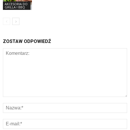
AKCESORIA DO
GRILLA I BBQ
ZOSTAW ODPOWIEDŹ