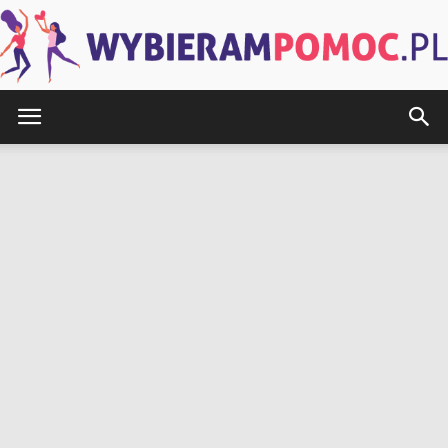
WybieramPomoc.pl