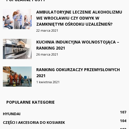
AMBULATORYJNE LECZENIE ALKOHOLIZMU
WE WROCŁAWIU CZY ODWYK W
ZAMKNIĘTYM OŚRODKU UZALEŻNIEŃ?
22 marca 2021
KUCHNIA INDUKCYJNA WOLNOSTOJĄCA –
RANKING 2021
26 marca 2021
RANKING ODKURZACZY PRZEMYSŁOWYCH
2021
1 kwietnia 2021
POPULARNE KATEGORIE
107
HYUNDAI
104
CZĘŚCI I AKCESORIA DO KOSIAREK