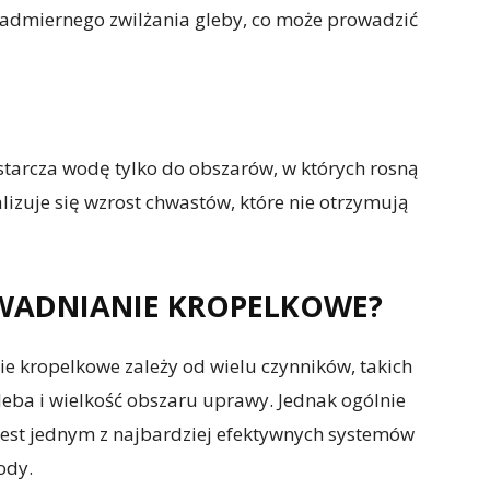
admiernego zwilżania gleby, co może prowadzić
arcza wodę tylko do obszarów, w których rosną
izuje się wzrost chwastów, które nie otrzymują
WADNIANIE KROPELKOWE?
e kropelkowe zależy od wielu czynników, takich
leba i wielkość obszaru uprawy. Jednak ogólnie
jest jednym z najbardziej efektywnych systemów
ody.