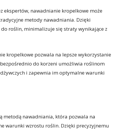
z ekspertów, nawadnianie kropelkowe może
tradycyjne metody nawadniania. Dzięki
o roślin, minimalizuje się straty wynikające z
ie kropelkowe pozwala na lepsze wykorzystanie
 bezpośrednio do korzeni umożliwia roślinom
 odżywczych i zapewnia im optymalne warunki
ą metodą nawadniania, która pozwala na
e warunki wzrostu roślin. Dzięki precyzyjnemu