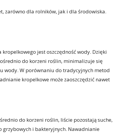
 zarówno dla rolników, jak i dla środowiska.
a kropelkowego jest oszczędność wody. Dzięki
rednio do korzeni roślin, minimalizuje się
ywu wody. W porównaniu do tradycyjnych metod
awadnianie kropelkowe może zaoszczędzić nawet
ednio do korzeni roślin, liście pozostają suche,
b grzybowych i bakteryjnych. Nawadnianie