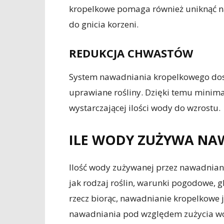
kropelkowe pomaga również uniknąć n
do gnicia korzeni.
REDUKCJA CHWASTÓW
System nawadniania kropelkowego dost
uprawiane rośliny. Dzięki temu minimal
wystarczającej ilości wody do wzrostu.
ILE WODY ZUŻYWA NA
Ilość wody zużywanej przez nawadniani
jak rodzaj roślin, warunki pogodowe, g
rzecz biorąc, nawadnianie kropelkowe 
nawadniania pod względem zużycia w