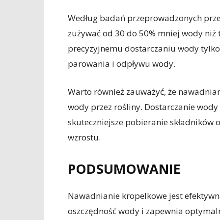
Według badań przeprowadzonych prze
zużywać od 30 do 50% mniej wody niż 
precyzyjnemu dostarczaniu wody tylko d
parowania i odpływu wody.
Warto również zauważyć, że nawadnian
wody przez rośliny. Dostarczanie wody
skuteczniejsze pobieranie składników
wzrostu.
PODSUMOWANIE
Nawadnianie kropelkowe jest efektywn
oszczędność wody i zapewnia optymaln