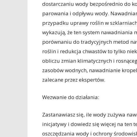
dostarczaniu wody bezpośrednio do korz
parowania i odpływu wody. Nawadniani
przypadku uprawy roślin w szklarniac
wykazują, że ten system nawadniania 
porównaniu do tradycyjnych metod na
roślin i redukcja chwastów to tylko ni
obliczu zmian klimatycznych i rosnąc
zasobów wodnych, nawadnianie kropelko
zalecane przez ekspertów.
Wezwanie do działania:
Zastanawiasz się, ile wody zużywa naw
inicjatywy i dowiedz się więcej na ten
oszczędzania wody i ochrony środowisk