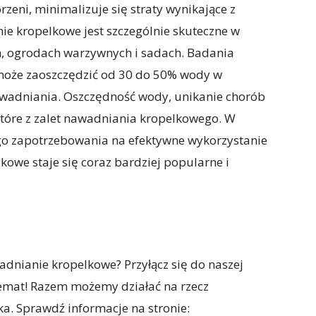
eni, minimalizuje się straty wynikające z
e kropelkowe jest szczególnie skuteczne w
h, ogrodach warzywnych i sadach. Badania
może zaoszczędzić od 30 do 50% wody w
wadniania. Oszczędność wody, unikanie chorób
ektóre z zalet nawadniania kropelkowego. W
ego zapotrzebowania na efektywne wykorzystanie
we staje się coraz bardziej popularne i
adnianie kropelkowe? Przyłącz się do naszej
 temat! Razem możemy działać na rzecz
a. Sprawdź informacje na stronie: