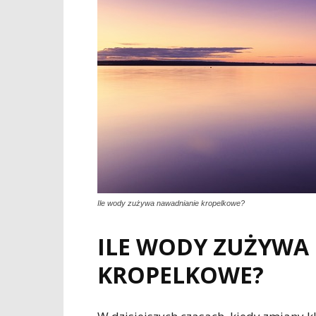
Ile wody zużywa nawadnianie kropelkowe?
ILE WODY ZUŻYWA
KROPELKOWE?