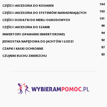
104
CZĘŚCI I AKCESORIA DO KOSIAREK
103
CZĘŚCI I AKCESORIA DO SYSTEMÓW NAWADNIAJĄCYCH
101
CZĘŚCI I DODATKI DO MEBLI OGRODOWYCH
99
CZĘŚCI I AKCESORIA DO SZAMB
94
INWERTORY (SPAWARKI INWERTOROWE)
92
JEDNOSTKA NAPĘDOWA DO JACHTÓW I ŁODZI
87
CZAPKI I KASKI OCHRONNE
83
CZUJNIKI RUCHU ZMIERZCHU