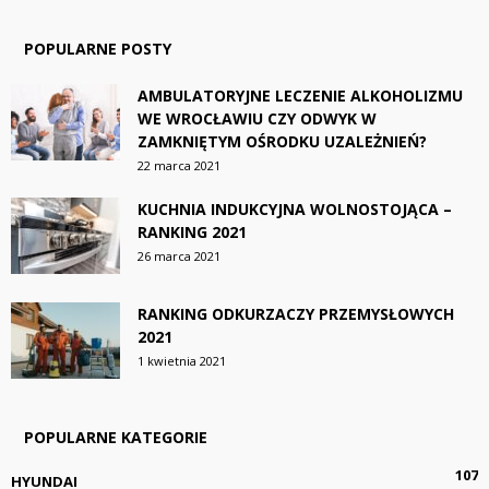
POPULARNE POSTY
AMBULATORYJNE LECZENIE ALKOHOLIZMU
WE WROCŁAWIU CZY ODWYK W
ZAMKNIĘTYM OŚRODKU UZALEŻNIEŃ?
22 marca 2021
KUCHNIA INDUKCYJNA WOLNOSTOJĄCA –
RANKING 2021
26 marca 2021
RANKING ODKURZACZY PRZEMYSŁOWYCH
2021
1 kwietnia 2021
POPULARNE KATEGORIE
107
HYUNDAI