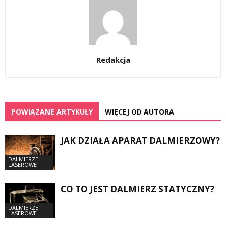
Redakcja
POWIĄZANE ARTYKUŁY
WIĘCEJ OD AUTORA
JAK DZIAŁA APARAT DALMIERZOWY?
DALMIERZE
LASEROWE
CO TO JEST DALMIERZ STATYCZNY?
DALMIERZE
LASEROWE