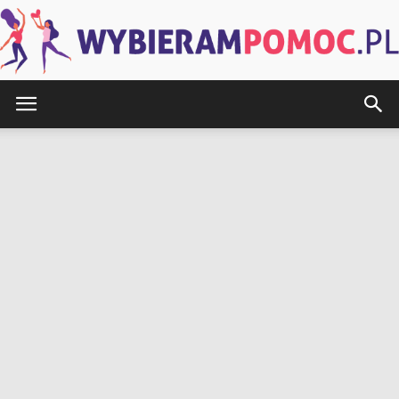
WybieramPomoc.pl