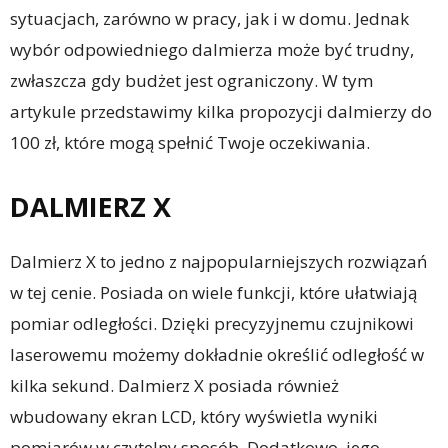
sytuacjach, zarówno w pracy, jak i w domu. Jednak
wybór odpowiedniego dalmierza może być trudny,
zwłaszcza gdy budżet jest ograniczony. W tym
artykule przedstawimy kilka propozycji dalmierzy do
100 zł, które mogą spełnić Twoje oczekiwania.
DALMIERZ X
Dalmierz X to jedno z najpopularniejszych rozwiązań
w tej cenie. Posiada on wiele funkcji, które ułatwiają
pomiar odległości. Dzięki precyzyjnemu czujnikowi
laserowemu możemy dokładnie określić odległość w
kilka sekund. Dalmierz X posiada również
wbudowany ekran LCD, który wyświetla wyniki
pomiarów w czytelny sposób. Dodatkowo, jego