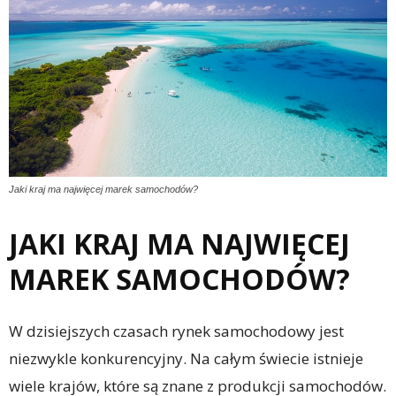
Jaki kraj ma najwięcej marek samochodów?
JAKI KRAJ MA NAJWIĘCEJ
MAREK SAMOCHODÓW?
W dzisiejszych czasach rynek samochodowy jest
niezwykle konkurencyjny. Na całym świecie istnieje
wiele krajów, które są znane z produkcji samochodów.