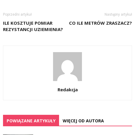
Poprzedni artykuł
Następny artykuł
ILE KOSZTUJE POMIAR
CO ILE METRÓW ZRASZACZ?
REZYSTANCJI UZIEMIENIA?
Redakcja
POWIĄZANE ARTYKUŁY
WIĘCEJ OD AUTORA