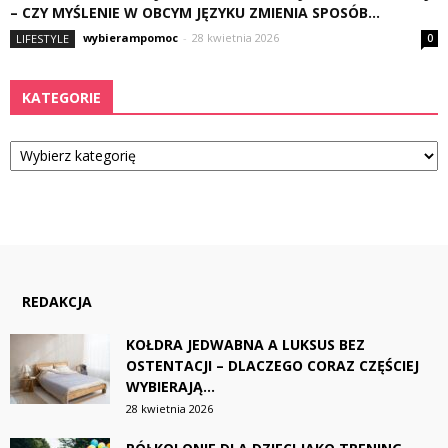
– CZY MYŚLENIE W OBCYM JĘZYKU ZMIENIA SPOSÓB...
wybierampomoc
-
28 kwietnia 2026
LIFESTYLE
0
KATEGORIE
Kategorie
REDAKCJA
KOŁDRA JEDWABNA A LUKSUS BEZ
OSTENTACJI – DLACZEGO CORAZ CZĘŚCIEJ
WYBIERAJĄ...
28 kwietnia 2026