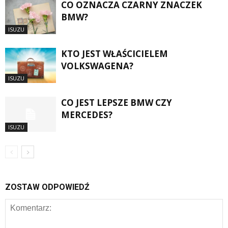
CO OZNACZA CZARNY ZNACZEK
BMW?
ISUZU
KTO JEST WŁAŚCICIELEM
VOLKSWAGENA?
ISUZU
CO JEST LEPSZE BMW CZY
MERCEDES?
ISUZU
ZOSTAW ODPOWIEDŹ