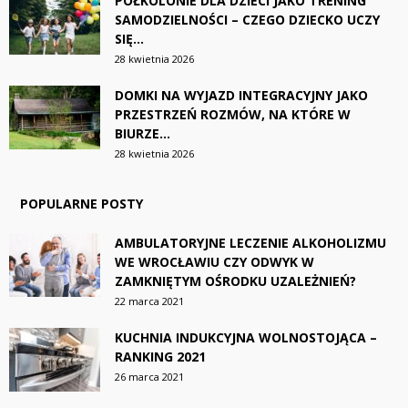
PÓŁKOLONIE DLA DZIECI JAKO TRENING
SAMODZIELNOŚCI – CZEGO DZIECKO UCZY
SIĘ...
28 kwietnia 2026
DOMKI NA WYJAZD INTEGRACYJNY JAKO
PRZESTRZEŃ ROZMÓW, NA KTÓRE W
BIURZE...
28 kwietnia 2026
POPULARNE POSTY
AMBULATORYJNE LECZENIE ALKOHOLIZMU
WE WROCŁAWIU CZY ODWYK W
ZAMKNIĘTYM OŚRODKU UZALEŻNIEŃ?
22 marca 2021
KUCHNIA INDUKCYJNA WOLNOSTOJĄCA –
RANKING 2021
26 marca 2021