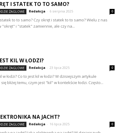
RĘT I STATEK TO TO SAMO?
Redakcja
-
6 sierpnia 2025
ŁODZIE ŻAGLOWE
0
 statek to to samo? Czy okręt i statek to to samo? Wielu z nas
"okręt" i "statek" zamiennie, ale czy na...
EST KIL W ŁODZI?
Redakcja
-
23 lipca 2025
ŁODZIE ŻAGLOWE
0
kil w łodzi? Co to jest kil w łodzi? W dzisiejszym artykule
się bliżej temu, czym jest "kil" w kontekście łodzi. Często...
LEKTRONIKA NA JACHT?
Redakcja
-
16 lipca 2025
ŁODZIE ŻAGLOWE
0
onika na jacht? Jaka elektronika na jacht? W dzisiejszych