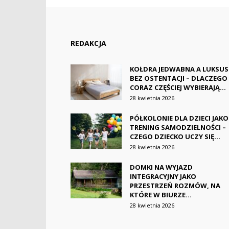
REDAKCJA
KOŁDRA JEDWABNA A LUKSUS
BEZ OSTENTACJI – DLACZEGO
CORAZ CZĘŚCIEJ WYBIERAJĄ...
28 kwietnia 2026
PÓŁKOLONIE DLA DZIECI JAKO
TRENING SAMODZIELNOŚCI –
CZEGO DZIECKO UCZY SIĘ...
28 kwietnia 2026
DOMKI NA WYJAZD
INTEGRACYJNY JAKO
PRZESTRZEŃ ROZMÓW, NA
KTÓRE W BIURZE...
28 kwietnia 2026