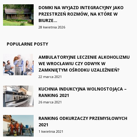
DOMKI NA WYJAZD INTEGRACYJNY JAKO
PRZESTRZEŃ ROZMÓW, NA KTÓRE W
BIURZE...
28 kwietnia 2026
POPULARNE POSTY
AMBULATORYJNE LECZENIE ALKOHOLIZMU
WE WROCŁAWIU CZY ODWYK W
ZAMKNIĘTYM OŚRODKU UZALEŻNIEŃ?
22 marca 2021
KUCHNIA INDUKCYJNA WOLNOSTOJĄCA –
RANKING 2021
26 marca 2021
RANKING ODKURZACZY PRZEMYSŁOWYCH
2021
1 kwietnia 2021