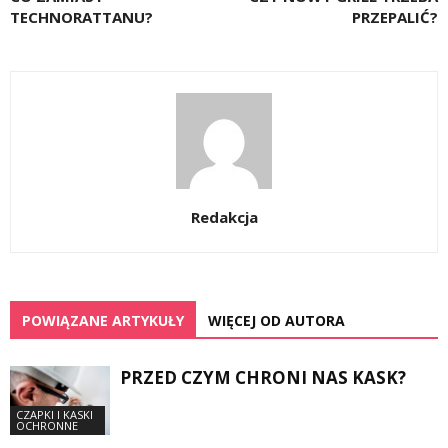
TECHNORATTANU?
PRZEPALIĆ?
Redakcja
POWIĄZANE ARTYKUŁY
WIĘCEJ OD AUTORA
PRZED CZYM CHRONI NAS KASK?
CZAPKI I KASKI
OCHRONNE