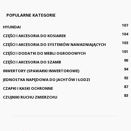
POPULARNE KATEGORIE
107
HYUNDAI
104
CZĘŚCI I AKCESORIA DO KOSIAREK
103
CZĘŚCI I AKCESORIA DO SYSTEMÓW NAWADNIAJĄCYCH
101
CZĘŚCI I DODATKI DO MEBLI OGRODOWYCH
99
CZĘŚCI I AKCESORIA DO SZAMB
94
INWERTORY (SPAWARKI INWERTOROWE)
92
JEDNOSTKA NAPĘDOWA DO JACHTÓW I ŁODZI
87
CZAPKI I KASKI OCHRONNE
83
CZUJNIKI RUCHU ZMIERZCHU