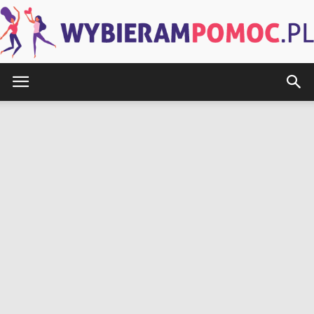
WybieramPomoc.pl