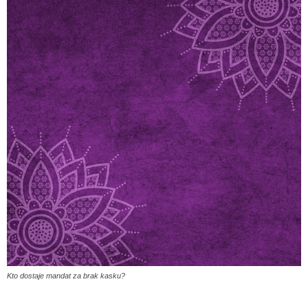
Kto dostaje mandat za brak kasku?