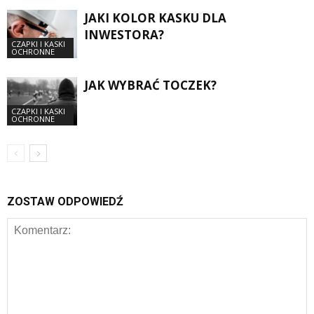
JAKI KOLOR KASKU DLA
INWESTORA?
CZAPKI I KASKI
OCHRONNE
JAK WYBRAĆ TOCZEK?
CZAPKI I KASKI
OCHRONNE
ZOSTAW ODPOWIEDŹ