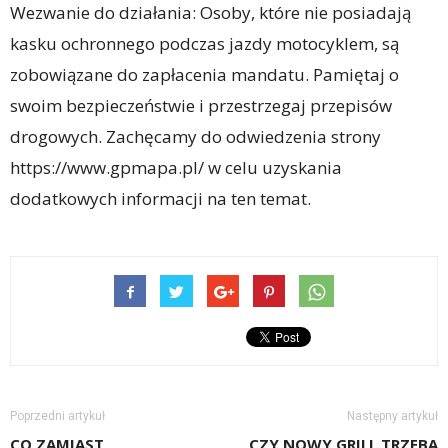
Wezwanie do działania: Osoby, które nie posiadają
kasku ochronnego podczas jazdy motocyklem, są
zobowiązane do zapłacenia mandatu. Pamiętaj o
swoim bezpieczeństwie i przestrzegaj przepisów
drogowych. Zachęcamy do odwiedzenia strony
https://www.gpmapa.pl/ w celu uzyskania
dodatkowych informacji na ten temat.
Poprzedni artykuł
Następny artykuł
CO ZAMIAST
CZY NOWY GRILL TRZEBA