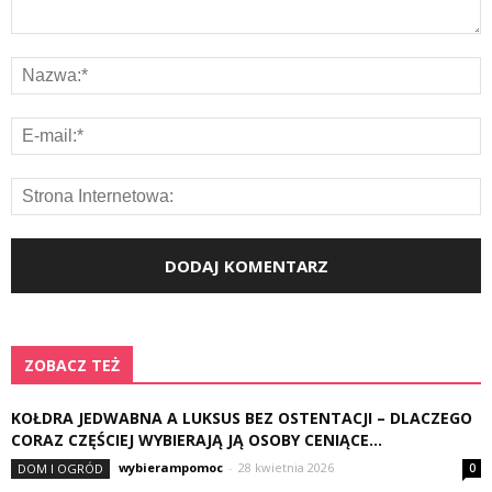
ZOBACZ TEŻ
KOŁDRA JEDWABNA A LUKSUS BEZ OSTENTACJI – DLACZEGO
CORAZ CZĘŚCIEJ WYBIERAJĄ JĄ OSOBY CENIĄCE...
wybierampomoc
-
28 kwietnia 2026
DOM I OGRÓD
0