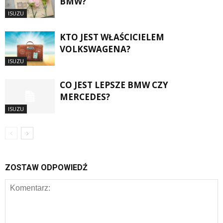
BMW?
ISUZU
KTO JEST WŁAŚCICIELEM
VOLKSWAGENA?
ISUZU
CO JEST LEPSZE BMW CZY
MERCEDES?
ISUZU
ZOSTAW ODPOWIEDŹ