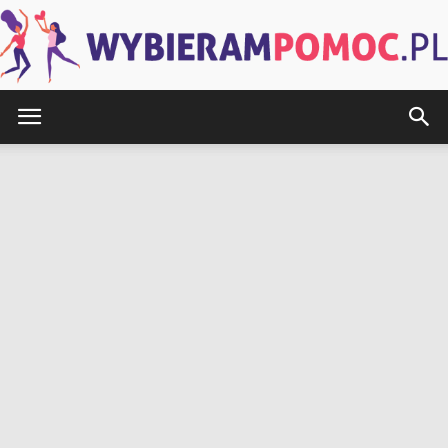
WybieramPomoc.pl