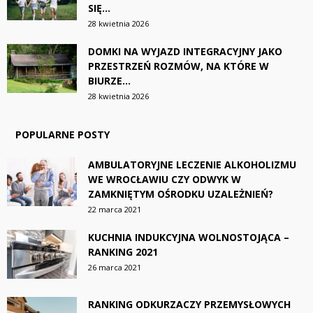
SIĘ...
28 kwietnia 2026
DOMKI NA WYJAZD INTEGRACYJNY JAKO
PRZESTRZEŃ ROZMÓW, NA KTÓRE W
BIURZE...
28 kwietnia 2026
POPULARNE POSTY
AMBULATORYJNE LECZENIE ALKOHOLIZMU
WE WROCŁAWIU CZY ODWYK W
ZAMKNIĘTYM OŚRODKU UZALEŻNIEŃ?
22 marca 2021
KUCHNIA INDUKCYJNA WOLNOSTOJĄCA –
RANKING 2021
26 marca 2021
RANKING ODKURZACZY PRZEMYSŁOWYCH