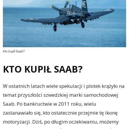
Kto kupił Saab?
KTO KUPIŁ SAAB?
W ostatnich latach wiele spekulacji i plotek krążyło na
temat przyszłości szwedzkiej marki samochodowej
Saab. Po bankructwie w 2011 roku, wielu
zastanawiało się, kto ostatecznie przejmie tę ikonę
motoryzacji. Dziś, po długim oczekiwaniu, możemy