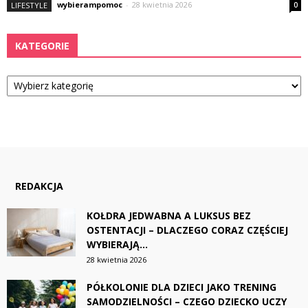
wybierampomoc
-
28 kwietnia 2026
LIFESTYLE
0
KATEGORIE
Kategorie
REDAKCJA
KOŁDRA JEDWABNA A LUKSUS BEZ
OSTENTACJI – DLACZEGO CORAZ CZĘŚCIEJ
WYBIERAJĄ...
28 kwietnia 2026
PÓŁKOLONIE DLA DZIECI JAKO TRENING
SAMODZIELNOŚCI – CZEGO DZIECKO UCZY