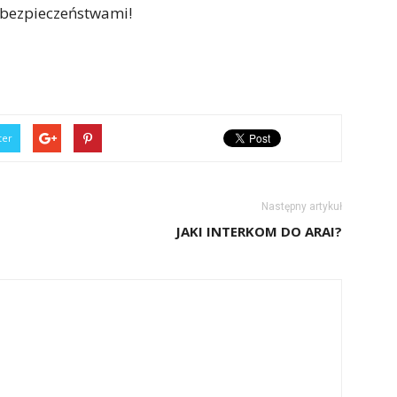
ebezpieczeństwami!
ter
Następny artykuł
JAKI INTERKOM DO ARAI?