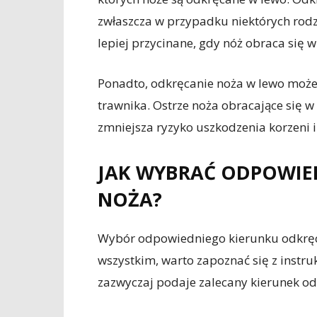
zwłaszcza w przypadku niektórych rodz
lepiej przycinane, gdy nóż obraca się w
Ponadto, odkręcanie noża w lewo może
trawnika. Ostrze noża obracające się w
zmniejsza ryzyko uszkodzenia korzeni 
JAK WYBRAĆ ODPOWIE
NOŻA?
Wybór odpowiedniego kierunku odkręca
wszystkim, warto zapoznać się z instru
zazwyczaj podaje zalecany kierunek od