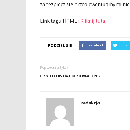
zabezpiecz się przed ewentualnymi ni
Link tagu HTML
:
Kliknij tutaj
PODZIEL SIĘ
Facebook
Twit
Poprzedni artykuł
CZY HYUNDAI IX20 MA DPF?
Redakcja