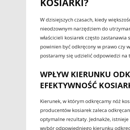
KOSIARKI?
W dzisiejszych czasach, kiedy większość
nieodzownym narzędziem do utrzymania
właścicieli kosiarek często zastanawia s
powinien być odkręcony w prawo czy w l
postaramy się udzielić odpowiedzi na t
WPŁYW KIERUNKU ODK
EFEKTYWNOŚĆ KOSIAR
Kierunek, w którym odkręcamy nóż kosi
producentów kosiarek zaleca odkręcan
optymalne rezultaty. Jednakże, istniej
wybór odpowiedniego kierunku odkręc