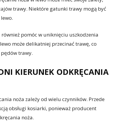
ajów trawy. Niektóre gatunki trawy mogą być
 lewo.
 również pomóc w uniknięciu uszkodzenia
 lewo może delikatniej przecinać trawę, co
i pędów trawy.
DNI KIERUNEK ODKRĘCANIA
nia noża zależy od wielu czynników. Przede
kcją obsługi kosiarki, ponieważ producent
kręcania noża.