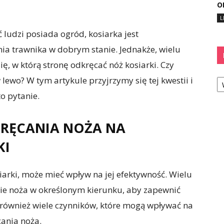
O
L
 ludzi posiada ogród, kosiarka jest
 trawnika w dobrym stanie. Jednakże, wielu
ię, w którą stronę odkręcać nóż kosiarki. Czy
Ka
ewo? W tym artykule przyjrzymy się tej kwestii i
o pytanie.
RĘCANIA NOŻA NA
KI
arki, może mieć wpływ na jej efektywność. Wielu
ie noża w określonym kierunku, aby zapewnić
e również wiele czynników, które mogą wpływać na
ania noża.