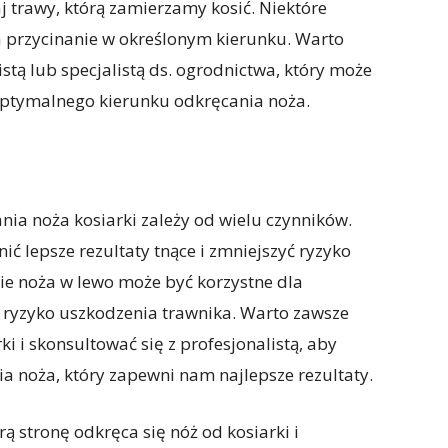
 trawy, którą zamierzamy kosić. Niektóre
a przycinanie w określonym kierunku. Warto
stą lub specjalistą ds. ogrodnictwa, który może
ptymalnego kierunku odkręcania noża.
ia noża kosiarki zależy od wielu czynników.
 lepsze rezultaty tnące i zmniejszyć ryzyko
anie noża w lewo może być korzystne dla
ć ryzyko uszkodzenia trawnika. Warto zawsze
ki i skonsultować się z profesjonalistą, aby
 noża, który zapewni nam najlepsze rezultaty.
ą stronę odkręca się nóż od kosiarki i