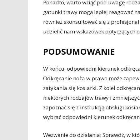
Ponadto, warto wziąć pod uwagę rodzaj
gatunki trawy mogą lepiej reagować n
również skonsultować się z profesjonali
udzielić nam wskazówek dotyczących o
PODSUMOWANIE
W końcu, odpowiedni kierunek odkręcan
Odkręcanie noża w prawo może zapewnić
zatykania się kosiarki. Z kolei odkręc
niektórych rodzajów trawy i zmniejszy
zapoznać się z instrukcją obsługi kosiar
wybrać odpowiedni kierunek odkręcania
Wezwanie do działania: Sprawdź, w któr