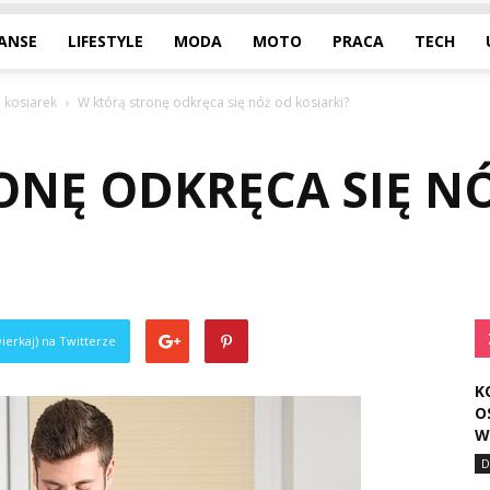
NANSE
LIFESTYLE
MODA
MOTO
PRACA
TECH
o kosiarek
W którą stronę odkręca się nóż od kosiarki?
ONĘ ODKRĘCA SIĘ N
ierkaj) na Twitterze
K
O
W
D