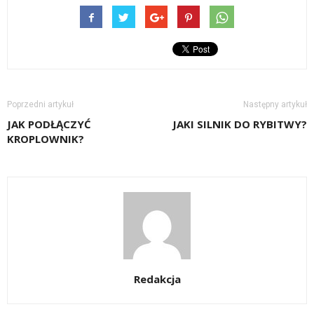
Poprzedni artykuł
Następny artykuł
JAK PODŁĄCZYĆ
JAKI SILNIK DO RYBITWY?
KROPLOWNIK?
Redakcja