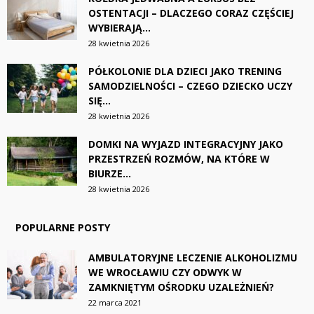
OSTENTACJI – DLACZEGO CORAZ CZĘŚCIEJ
WYBIERAJĄ...
28 kwietnia 2026
PÓŁKOLONIE DLA DZIECI JAKO TRENING
SAMODZIELNOŚCI – CZEGO DZIECKO UCZY
SIĘ...
28 kwietnia 2026
DOMKI NA WYJAZD INTEGRACYJNY JAKO
PRZESTRZEŃ ROZMÓW, NA KTÓRE W
BIURZE...
28 kwietnia 2026
POPULARNE POSTY
AMBULATORYJNE LECZENIE ALKOHOLIZMU
WE WROCŁAWIU CZY ODWYK W
ZAMKNIĘTYM OŚRODKU UZALEŻNIEŃ?
22 marca 2021