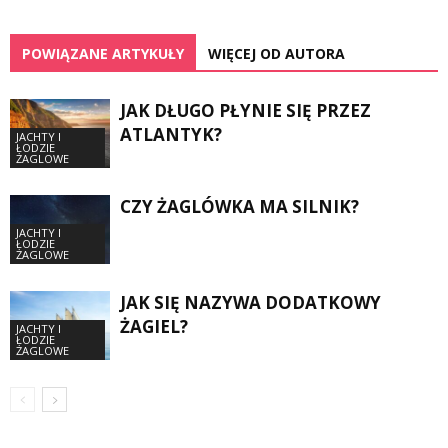
POWIĄZANE ARTYKUŁY
WIĘCEJ OD AUTORA
JAK DŁUGO PŁYNIE SIĘ PRZEZ
ATLANTYK?
JACHTY I
ŁODZIE
ŻAGLOWE
CZY ŻAGLÓWKA MA SILNIK?
JACHTY I
ŁODZIE
ŻAGLOWE
JAK SIĘ NAZYWA DODATKOWY
ŻAGIEL?
JACHTY I
ŁODZIE
ŻAGLOWE