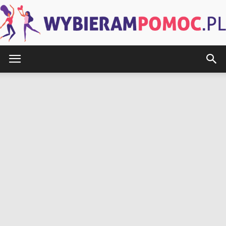
WybieramPomoc.pl