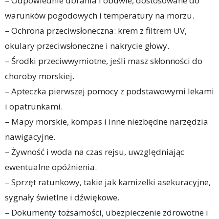
– Odpowiednie ubrania i obuwie, dostosowane do
warunków pogodowych i temperatury na morzu.
– Ochrona przeciwsłoneczna: krem z filtrem UV,
okulary przeciwsłoneczne i nakrycie głowy.
– Środki przeciwwymiotne, jeśli masz skłonności do
choroby morskiej.
– Apteczka pierwszej pomocy z podstawowymi lekami
i opatrunkami.
– Mapy morskie, kompas i inne niezbędne narzędzia
nawigacyjne.
– Żywność i woda na czas rejsu, uwzględniając
ewentualne opóźnienia.
– Sprzęt ratunkowy, takie jak kamizelki asekuracyjne,
sygnały świetlne i dźwiękowe.
– Dokumenty tożsamości, ubezpieczenie zdrowotne i