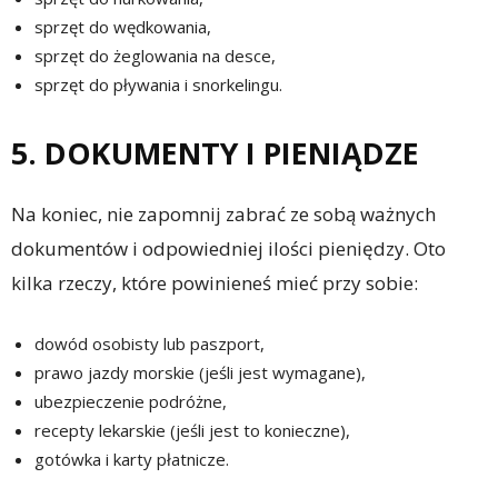
sprzęt do wędkowania,
sprzęt do żeglowania na desce,
sprzęt do pływania i snorkelingu.
5. DOKUMENTY I PIENIĄDZE
Na koniec, nie zapomnij zabrać ze sobą ważnych
dokumentów i odpowiedniej ilości pieniędzy. Oto
kilka rzeczy, które powinieneś mieć przy sobie:
dowód osobisty lub paszport,
prawo jazdy morskie (jeśli jest wymagane),
ubezpieczenie podróżne,
recepty lekarskie (jeśli jest to konieczne),
gotówka i karty płatnicze.