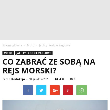
Strona główna
Moto
Jachty i łodzie żaglowe
MOTO
JACHTY I ŁODZIE ŻAGLOWE
CO ZABRAĆ ZE SOBĄ NA
REJS MORSKI?
Przez
Redakcja
-
18 grudnia 2023
400
0