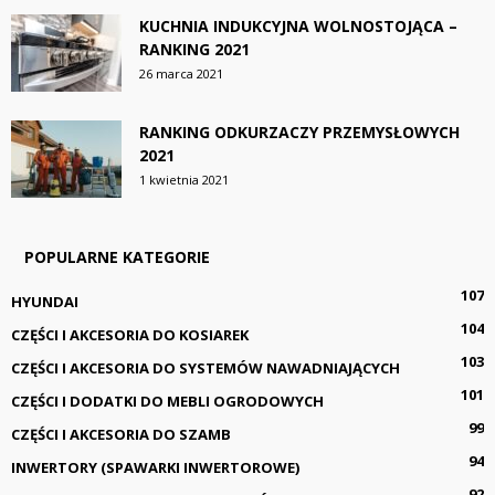
KUCHNIA INDUKCYJNA WOLNOSTOJĄCA –
RANKING 2021
26 marca 2021
RANKING ODKURZACZY PRZEMYSŁOWYCH
2021
1 kwietnia 2021
POPULARNE KATEGORIE
107
HYUNDAI
104
CZĘŚCI I AKCESORIA DO KOSIAREK
103
CZĘŚCI I AKCESORIA DO SYSTEMÓW NAWADNIAJĄCYCH
101
CZĘŚCI I DODATKI DO MEBLI OGRODOWYCH
99
CZĘŚCI I AKCESORIA DO SZAMB
94
INWERTORY (SPAWARKI INWERTOROWE)
92