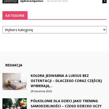
wybierampomoc
-
28 kwietnia 2026
LIFESTYLE
0
KATEGORIE
Kategorie
REDAKCJA
KOŁDRA JEDWABNA A LUKSUS BEZ
OSTENTACJI – DLACZEGO CORAZ CZĘŚCIEJ
WYBIERAJĄ...
28 kwietnia 2026
PÓŁKOLONIE DLA DZIECI JAKO TRENING
SAMODZIELNOŚCI – CZEGO DZIECKO UCZY