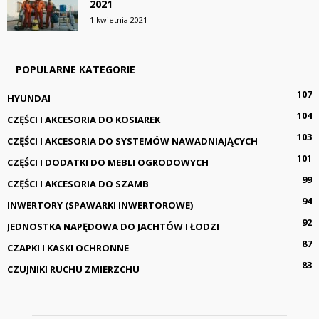
2021
1 kwietnia 2021
POPULARNE KATEGORIE
107
HYUNDAI
104
CZĘŚCI I AKCESORIA DO KOSIAREK
103
CZĘŚCI I AKCESORIA DO SYSTEMÓW NAWADNIAJĄCYCH
101
CZĘŚCI I DODATKI DO MEBLI OGRODOWYCH
99
CZĘŚCI I AKCESORIA DO SZAMB
94
INWERTORY (SPAWARKI INWERTOROWE)
92
JEDNOSTKA NAPĘDOWA DO JACHTÓW I ŁODZI
87
CZAPKI I KASKI OCHRONNE
83
CZUJNIKI RUCHU ZMIERZCHU