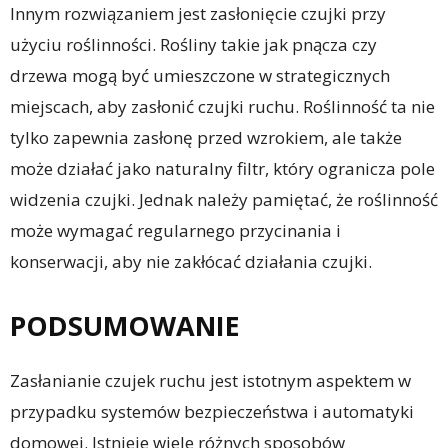
Innym rozwiązaniem jest zasłonięcie czujki przy
użyciu roślinności. Rośliny takie jak pnącza czy
drzewa mogą być umieszczone w strategicznych
miejscach, aby zasłonić czujki ruchu. Roślinność ta nie
tylko zapewnia zasłonę przed wzrokiem, ale także
może działać jako naturalny filtr, który ogranicza pole
widzenia czujki. Jednak należy pamiętać, że roślinność
może wymagać regularnego przycinania i
konserwacji, aby nie zakłócać działania czujki.
PODSUMOWANIE
Zasłanianie czujek ruchu jest istotnym aspektem w
przypadku systemów bezpieczeństwa i automatyki
domowej. Istnieje wiele różnych sposobów