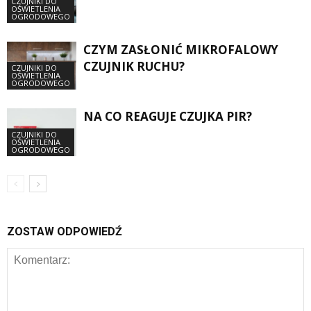
CZUJNIKI DO
OŚWIETLENIA
OGRODOWEGO
CZYM ZASŁONIĆ MIKROFALOWY
CZUJNIK RUCHU?
CZUJNIKI DO
OŚWIETLENIA
OGRODOWEGO
NA CO REAGUJE CZUJKA PIR?
CZUJNIKI DO
OŚWIETLENIA
OGRODOWEGO
ZOSTAW ODPOWIEDŹ