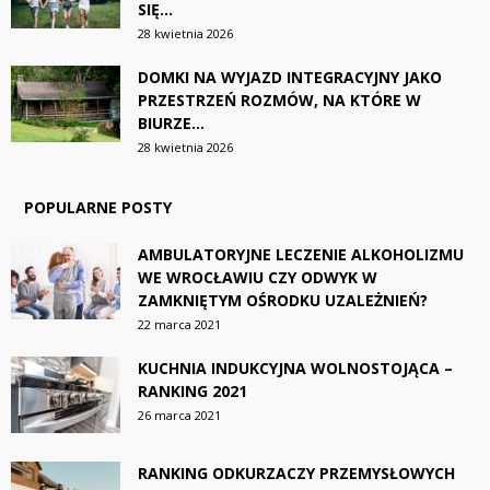
SIĘ...
28 kwietnia 2026
DOMKI NA WYJAZD INTEGRACYJNY JAKO
PRZESTRZEŃ ROZMÓW, NA KTÓRE W
BIURZE...
28 kwietnia 2026
POPULARNE POSTY
AMBULATORYJNE LECZENIE ALKOHOLIZMU
WE WROCŁAWIU CZY ODWYK W
ZAMKNIĘTYM OŚRODKU UZALEŻNIEŃ?
22 marca 2021
KUCHNIA INDUKCYJNA WOLNOSTOJĄCA –
RANKING 2021
26 marca 2021
RANKING ODKURZACZY PRZEMYSŁOWYCH