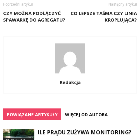
Poprzedni artykuł
Następny artykuł
CZY MOŻNA PODŁĄCZYĆ
CO LEPSZE TAŚMA CZY LINIA
SPAWARKĘ DO AGREGATU?
KROPLUJĄCA?
Redakcja
POWIĄZANE ARTYKUŁY
WIĘCEJ OD AUTORA
ILE PRĄDU ZUŻYWA MONITORING?