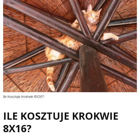
Ile kosztuje krokwie 8X16?
ILE KOSZTUJE KROKWIE
8X16?