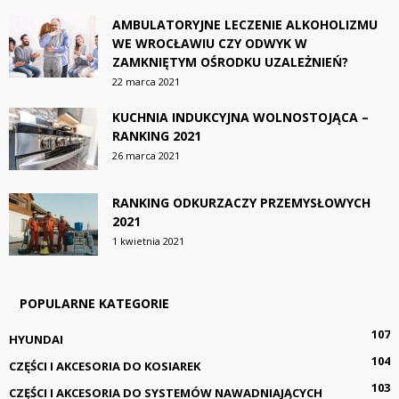
AMBULATORYJNE LECZENIE ALKOHOLIZMU
WE WROCŁAWIU CZY ODWYK W
ZAMKNIĘTYM OŚRODKU UZALEŻNIEŃ?
22 marca 2021
KUCHNIA INDUKCYJNA WOLNOSTOJĄCA –
RANKING 2021
26 marca 2021
RANKING ODKURZACZY PRZEMYSŁOWYCH
2021
1 kwietnia 2021
POPULARNE KATEGORIE
107
HYUNDAI
104
CZĘŚCI I AKCESORIA DO KOSIAREK
103
CZĘŚCI I AKCESORIA DO SYSTEMÓW NAWADNIAJĄCYCH