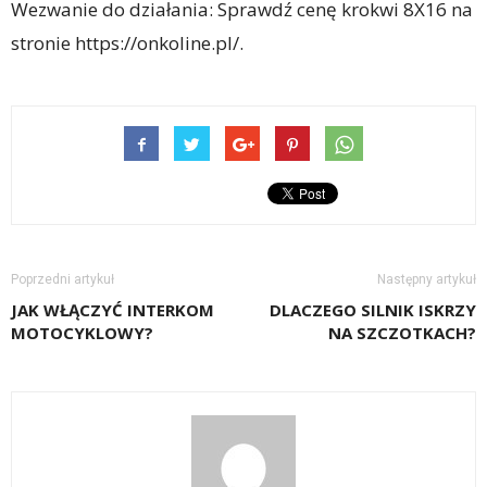
Wezwanie do działania: Sprawdź cenę krokwi 8X16 na
stronie https://onkoline.pl/.
Poprzedni artykuł
Następny artykuł
JAK WŁĄCZYĆ INTERKOM
DLACZEGO SILNIK ISKRZY
MOTOCYKLOWY?
NA SZCZOTKACH?