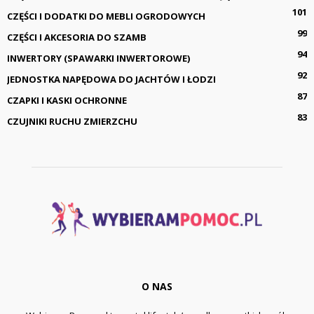
101
CZĘŚCI I DODATKI DO MEBLI OGRODOWYCH
99
CZĘŚCI I AKCESORIA DO SZAMB
94
INWERTORY (SPAWARKI INWERTOROWE)
92
JEDNOSTKA NAPĘDOWA DO JACHTÓW I ŁODZI
87
CZAPKI I KASKI OCHRONNE
83
CZUJNIKI RUCHU ZMIERZCHU
O NAS