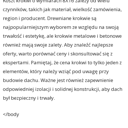
Koszt krokwi o wymiarach 8X16 zależy od wielu
czynników, takich jak materiał, wielkość zamówienia,
region i producent. Drewniane krokwie są
najpopularniejszym wyborem ze względu na swoją
trwałość i estetykę, ale krokwie metalowe i betonowe
również mają swoje zalety. Aby znaleźć najlepsze
oferty, warto porównać ceny i skonsultować się z
ekspertami. Pamiętaj, że cena krokwi to tylko jeden z
elementów, który należy wziąć pod uwagę przy
budowie dachu. Ważne jest również zapewnienie
odpowiedniej izolacji i solidnej konstrukcji, aby dach
był bezpieczny i trwały.
</body