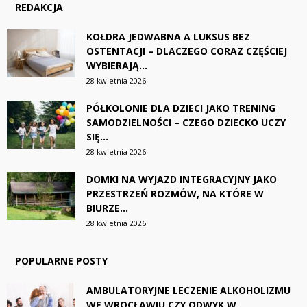
REDAKCJA
KOŁDRA JEDWABNA A LUKSUS BEZ
OSTENTACJI – DLACZEGO CORAZ CZĘŚCIEJ
WYBIERAJĄ...
28 kwietnia 2026
PÓŁKOLONIE DLA DZIECI JAKO TRENING
SAMODZIELNOŚCI – CZEGO DZIECKO UCZY
SIĘ...
28 kwietnia 2026
DOMKI NA WYJAZD INTEGRACYJNY JAKO
PRZESTRZEŃ ROZMÓW, NA KTÓRE W
BIURZE...
28 kwietnia 2026
POPULARNE POSTY
AMBULATORYJNE LECZENIE ALKOHOLIZMU
WE WROCŁAWIU CZY ODWYK W