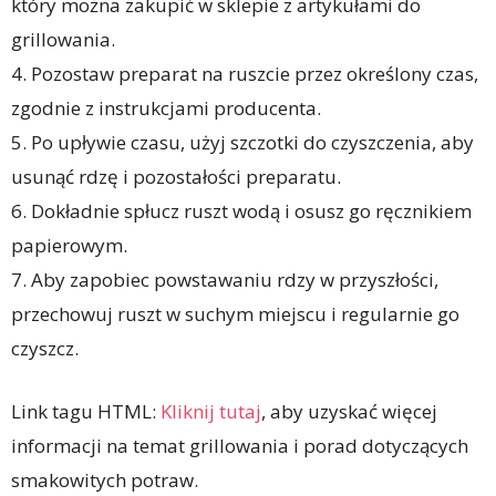
który można zakupić w sklepie z artykułami do
grillowania.
4. Pozostaw preparat na ruszcie przez określony czas,
zgodnie z instrukcjami producenta.
5. Po upływie czasu, użyj szczotki do czyszczenia, aby
usunąć rdzę i pozostałości preparatu.
6. Dokładnie spłucz ruszt wodą i osusz go ręcznikiem
papierowym.
7. Aby zapobiec powstawaniu rdzy w przyszłości,
przechowuj ruszt w suchym miejscu i regularnie go
czyszcz.
Link tagu HTML:
Kliknij tutaj
, aby uzyskać więcej
informacji na temat grillowania i porad dotyczących
smakowitych potraw.