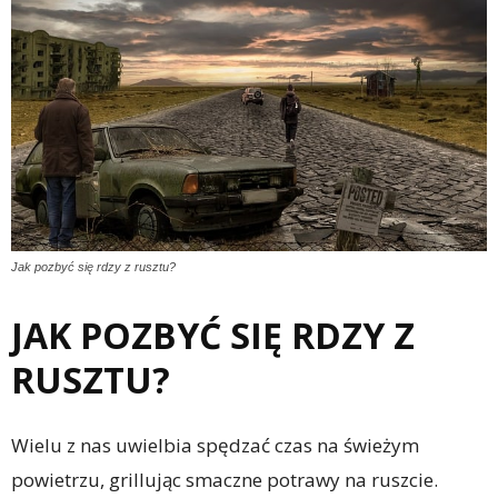
Jak pozbyć się rdzy z rusztu?
JAK POZBYĆ SIĘ RDZY Z
RUSZTU?
Wielu z nas uwielbia spędzać czas na świeżym
powietrzu, grillując smaczne potrawy na ruszcie.