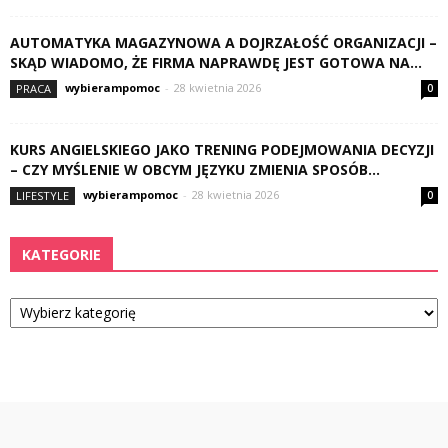
AUTOMATYKA MAGAZYNOWA A DOJRZAŁOŚĆ ORGANIZACJI –
SKĄD WIADOMO, ŻE FIRMA NAPRAWDĘ JEST GOTOWA NA...
wybierampomoc
-
28 kwietnia 2026
PRACA
0
KURS ANGIELSKIEGO JAKO TRENING PODEJMOWANIA DECYZJI
– CZY MYŚLENIE W OBCYM JĘZYKU ZMIENIA SPOSÓB...
wybierampomoc
-
28 kwietnia 2026
LIFESTYLE
0
KATEGORIE
Kategorie