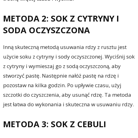
METODA 2: SOK Z CYTRYNY I
SODA OCZYSZCZONA
Inną skuteczną metodą usuwania rdzy z rusztu jest
użycie soku z cytryny i sody oczyszczonej. Wyciśnij sok
z cytryny i wymieszaj go z sodą oczyszczoną, aby
stworzyć pastę. Następnie nałóż pastę na rdzę i
pozostaw na kilka godzin. Po upływie czasu, użyj
szczotki do czyszczenia, aby usunąć rdzę. Ta metoda
jest łatwa do wykonania i skuteczna w usuwaniu rdzy.
METODA 3: SOK Z CEBULI