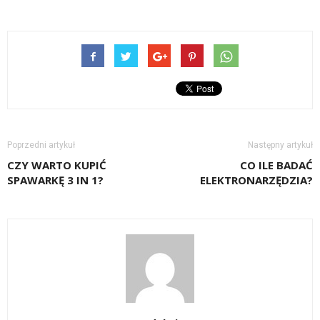
Poprzedni artykuł
Następny artykuł
CZY WARTO KUPIĆ
CO ILE BADAĆ
SPAWARKĘ 3 IN 1?
ELEKTRONARZĘDZIA?