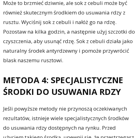
Może to brzmieć dziwnie, ale sok z cebuli może być
również skutecznym środkiem do usuwania rdzy z
rusztu. Wyciśnij sok z cebuli i nałóż go na rdzę.
Pozostaw na kilka godzin, a następnie użyj szczotki do
czyszczenia, aby usunąć rdzę. Sok z cebuli działa jako
naturalny środek antyrdzewny i pomoże przywrócić
blask naszemu rusztowi.
METODA 4: SPECJALISTYCZNE
ŚRODKI DO USUWANIA RDZY
Jeśli powyższe metody nie przynoszą oczekiwanych
rezultatów, istnieje wiele specjalistycznych środków
do usuwania rdzy dostępnych na rynku. Przed
użyciem takiego środka, upewnij się, że przestrzegasz