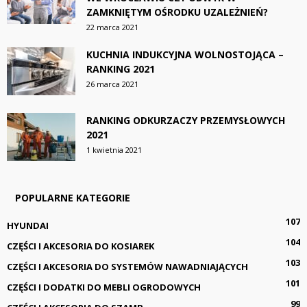
ZAMKNIĘTYM OŚRODKU UZALEŻNIEŃ?
22 marca 2021
KUCHNIA INDUKCYJNA WOLNOSTOJĄCA –
RANKING 2021
26 marca 2021
RANKING ODKURZACZY PRZEMYSŁOWYCH
2021
1 kwietnia 2021
POPULARNE KATEGORIE
107
HYUNDAI
104
CZĘŚCI I AKCESORIA DO KOSIAREK
103
CZĘŚCI I AKCESORIA DO SYSTEMÓW NAWADNIAJĄCYCH
101
CZĘŚCI I DODATKI DO MEBLI OGRODOWYCH
99