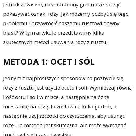
Jednak z czasem, nasz ulubiony grill może zacząć
pokazywać oznaki rdzy. Jak możemy pozbyć się tego
problemu i przywrócić naszemu rusztowi dawny
blask? W tym artykule przedstawimy kilka
skutecznych metod usuwania rdzy z rusztu.
METODA 1: OCET I SÓL
Jednym z najprostszych sposobów na pozbycie się
rdzy z rusztu jest użycie ocetu i soli. Wymieszaj równą
ilość octu i soli w misce, a następnie nałóż tę
mieszankę na rdzę. Pozostaw na kilka godzin, a
następnie użyj szczotki do czyszczenia, aby usunąć
rdzę. Ta metoda jest skuteczna, ale może wymagać
trochę więcej czasu i wysiłku.