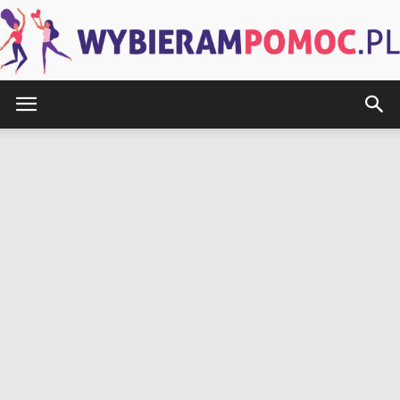
WybieramPomoc.pl