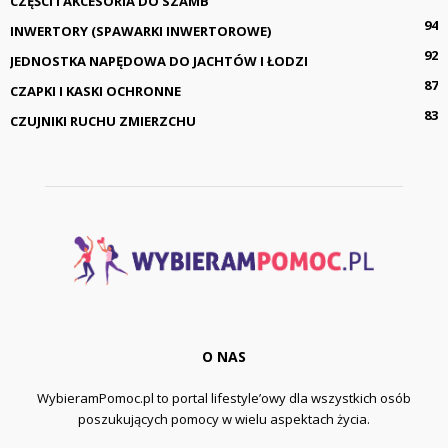
CZĘŚCI I AKCESORIA DO SZAMB
94
INWERTORY (SPAWARKI INWERTOROWE)
92
JEDNOSTKA NAPĘDOWA DO JACHTÓW I ŁODZI
87
CZAPKI I KASKI OCHRONNE
83
CZUJNIKI RUCHU ZMIERZCHU
O NAS
WybieramPomoc.pl to portal lifestyle’owy dla wszystkich osób
poszukujących pomocy w wielu aspektach życia.