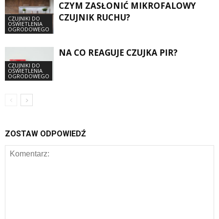
CZYM ZASŁONIĆ MIKROFALOWY
CZUJNIK RUCHU?
CZUJNIKI DO
OŚWIETLENIA
OGRODOWEGO
NA CO REAGUJE CZUJKA PIR?
CZUJNIKI DO
OŚWIETLENIA
OGRODOWEGO
ZOSTAW ODPOWIEDŹ