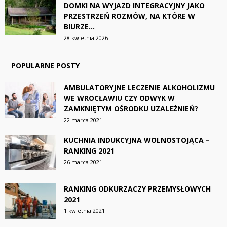
DOMKI NA WYJAZD INTEGRACYJNY JAKO
PRZESTRZEŃ ROZMÓW, NA KTÓRE W
BIURZE...
28 kwietnia 2026
POPULARNE POSTY
AMBULATORYJNE LECZENIE ALKOHOLIZMU
WE WROCŁAWIU CZY ODWYK W
ZAMKNIĘTYM OŚRODKU UZALEŻNIEŃ?
22 marca 2021
KUCHNIA INDUKCYJNA WOLNOSTOJĄCA –
RANKING 2021
26 marca 2021
RANKING ODKURZACZY PRZEMYSŁOWYCH
2021
1 kwietnia 2021