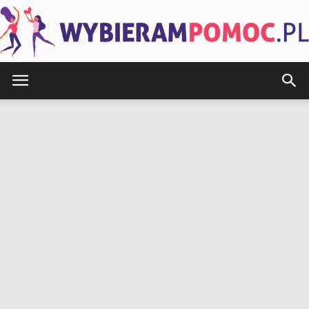
WybieramPomoc.pl