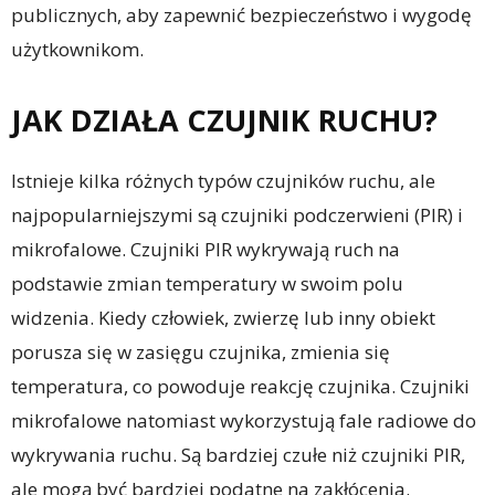
publicznych, aby zapewnić bezpieczeństwo i wygodę
użytkownikom.
JAK DZIAŁA CZUJNIK RUCHU?
Istnieje kilka różnych typów czujników ruchu, ale
najpopularniejszymi są czujniki podczerwieni (PIR) i
mikrofalowe. Czujniki PIR wykrywają ruch na
podstawie zmian temperatury w swoim polu
widzenia. Kiedy człowiek, zwierzę lub inny obiekt
porusza się w zasięgu czujnika, zmienia się
temperatura, co powoduje reakcję czujnika. Czujniki
mikrofalowe natomiast wykorzystują fale radiowe do
wykrywania ruchu. Są bardziej czułe niż czujniki PIR,
ale mogą być bardziej podatne na zakłócenia.