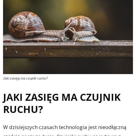
Jaki zasięg ma czujnik ruchu?
JAKI ZASIĘG MA CZUJNIK
RUCHU?
W dzisiejszych czasach technologia jest nieodłączną