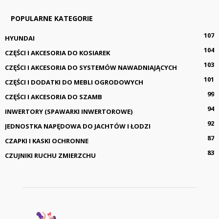
POPULARNE KATEGORIE
107
HYUNDAI
104
CZĘŚCI I AKCESORIA DO KOSIAREK
103
CZĘŚCI I AKCESORIA DO SYSTEMÓW NAWADNIAJĄCYCH
101
CZĘŚCI I DODATKI DO MEBLI OGRODOWYCH
99
CZĘŚCI I AKCESORIA DO SZAMB
94
INWERTORY (SPAWARKI INWERTOROWE)
92
JEDNOSTKA NAPĘDOWA DO JACHTÓW I ŁODZI
87
CZAPKI I KASKI OCHRONNE
83
CZUJNIKI RUCHU ZMIERZCHU