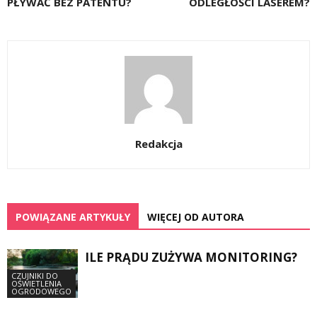
PŁYWAĆ BEZ PATENTU?
ODLEGŁOŚCI LASEREM?
Redakcja
POWIĄZANE ARTYKUŁY
WIĘCEJ OD AUTORA
ILE PRĄDU ZUŻYWA MONITORING?
CZUJNIKI DO
OŚWIETLENIA
OGRODOWEGO