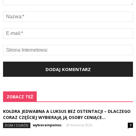
ZOBACZ TEŻ
KOŁDRA JEDWABNA A LUKSUS BEZ OSTENTACJI – DLACZEGO
CORAZ CZĘŚCIEJ WYBIERAJĄ JĄ OSOBY CENIĄCE...
wybierampomoc
-
28 kwietnia 2026
DOM I OGRÓD
0