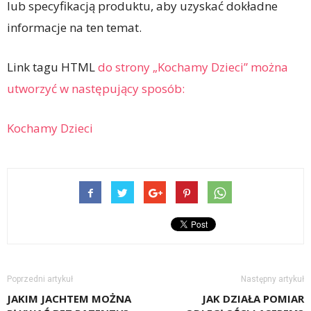
lub specyfikacją produktu, aby uzyskać dokładne
informacje na ten temat.
Link tagu HTML
do strony „Kochamy Dzieci” można
utworzyć w następujący sposób:
Kochamy Dzieci
Poprzedni artykuł
Następny artykuł
JAKIM JACHTEM MOŻNA
JAK DZIAŁA POMIAR