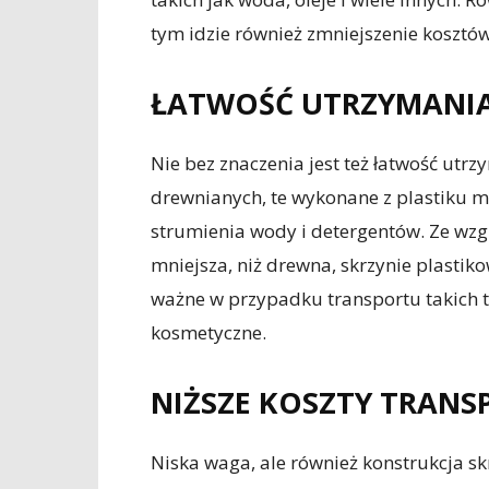
tym idzie również zmniejszenie kosztów
ŁATWOŚĆ UTRZYMANIA
Nie bez znaczenia jest też łatwość utr
drewnianych, te wykonane z plastiku 
strumienia wody i detergentów. Ze wzgl
mniejsza, niż drewna, skrzynie plastik
ważne w przypadku transportu takich t
kosmetyczne.
NIŻSZE KOSZTY TRANS
Niska waga, ale również konstrukcja sk