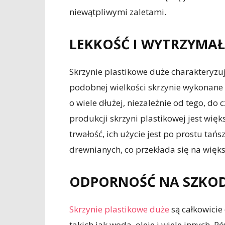
niewątpliwymi zaletami.
LEKKOŚĆ I WYTRZYMA
Skrzynie plastikowe duże charakteryzuj
podobnej wielkości skrzynie wykonane 
o wiele dłużej, niezależnie od tego, do
produkcji skrzyni plastikowej jest wię
trwałość, ich użycie jest po prostu tańs
drewnianych, co przekłada się na więks
ODPORNOŚĆ NA SZKOD
Skrzynie plastikowe duże
są całkowicie
takich jak woda, oleje i wiele innych. R