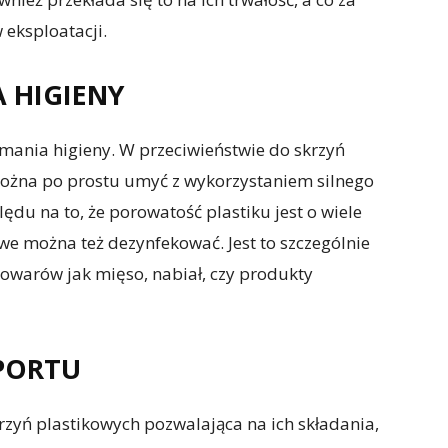
 eksploatacji.
 HIGIENY
zymania higieny. W przeciwieństwie do skrzyń
można po prostu umyć z wykorzystaniem silnego
ędu na to, że porowatość plastiku jest o wiele
owe można też dezynfekować. Jest to szczególnie
owarów jak mięso, nabiał, czy produkty
PORTU
rzyń plastikowych pozwalająca na ich składania,