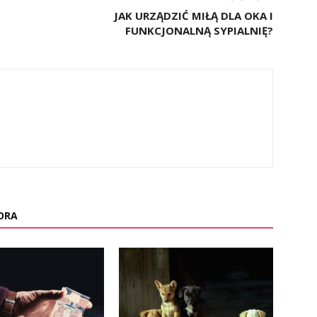
JAK URZĄDZIĆ MIŁĄ DLA OKA I
FUNKCJONALNĄ SYPIALNIĘ?
ORA