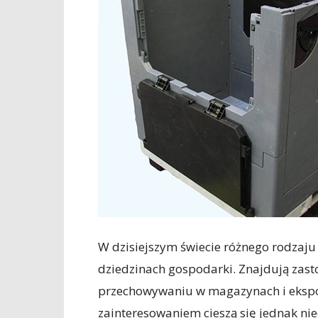
W dzisiejszym świecie różnego rodzaju
dziedzinach gospodarki. Znajdują zast
przechowywaniu w magazynach i ekspo
zainteresowaniem cieszą się jednak nie