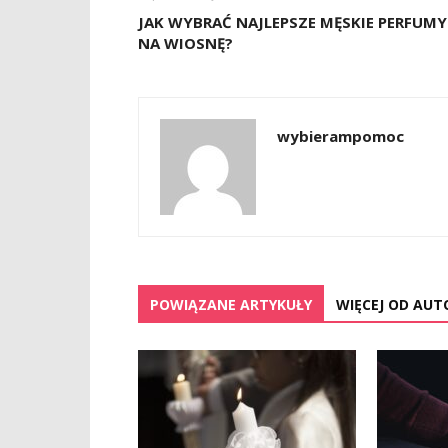
JAK WYBRAĆ NAJLEPSZE MĘSKIE PERFUMY
NA WIOSNĘ?
wybierampomoc
POWIĄZANE ARTYKUŁY
WIĘCEJ OD AUT