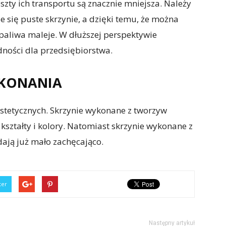
szty ich transportu są znacznie mniejsza. Należy
e się puste skrzynie, a dzięki temu, że można
 paliwa maleje. W dłuższej perspektywie
dności dla przedsiębiorstwa.
YKONANIA
estetycznych. Skrzynie wykonane z tworzyw
ształty i kolory. Natomiast skrzynie wykonane z
dają już mało zachęcająco.
ter
Następny artykuł