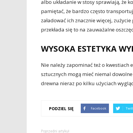
albo układanie w stosy sprawiają, że ko
pamiętać, że bardzo często transportuj
załadować ich znacznie więcej, zużycie
przekłada się to na zauważalne oszczę
WYSOKA ESTETYKA W
Nie należy zapominać też o kwestiach 
sztucznych mogą mieć niemal dowolne k
drewna nieraz po kilku użyciach wyglą
PODZIEL SIĘ
Facebook
Twit
Poprzedni artykuł